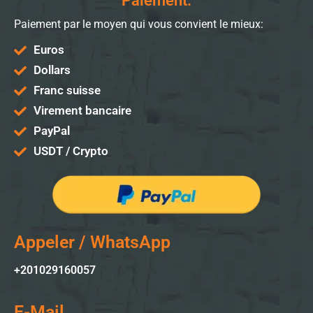
Paiement:
Paiement par le moyen qui vous convient le mieux:
Euros
Dollars
Franc suisse
Virement bancaire
PayPal
USDT / Crypto
Appeler / WhatsApp
+201029160057
E-Mail