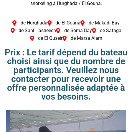
snorkeling à Hurghada / El Gouna.
de Hurghada
de El Gouna
de Makadi Bay
de Sahl Hasheesh
de Soma Bay
de Safaga
de El Quseir
de Marsa Alam
Prix : Le tarif dépend du bateau
choisi ainsi que du nombre de
participants. Veuillez nous
contacter pour recevoir une
offre personnalisée adaptée à
vos besoins.