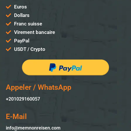
Euros
Dollars
Franc suisse
Virement bancaire
PayPal
USDT / Crypto
Appeler / WhatsApp
+201029160057
E-Mail
info@memnonreisen.com