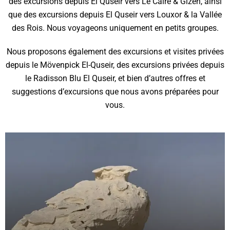
des excursions depuis El Quseir vers Le Caire & Gizeh, ainsi
que des excursions depuis El Quseir vers Louxor & la Vallée
des Rois. Nous voyageons uniquement en petits groupes.
Nous proposons également des excursions et visites privées
depuis le Mövenpick El-Quseir, des excursions privées depuis
le Radisson Blu El Quseir, et bien d’autres offres et
suggestions d’excursions que nous avons préparées pour
vous.