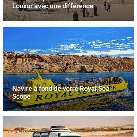
Louxor avec une différence
Navire à fond de verre Royal Sea
Scope