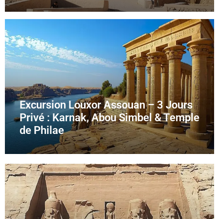
Excursion Louxor Assouan – 3 Jours
Privé : Karnak, Abou Simbel & Temple
de Philae