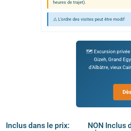
heures de trajet).
⚠️ L’ordre des visites peut être modif
🗺️ Excursion privé
Gizeh, Grand Egy
d’Albâtre, vieux Ca
Dès
Inclus dans le prix:
NON Inclus d