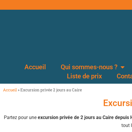
Accueil
Qui sommes-nous ?
Liste de prix
Cont
Accueil
»
Excursion privée 2 jours au Caire
Excursi
Partez pour une
excursion privée de 2 jours au Caire depuis
tout 