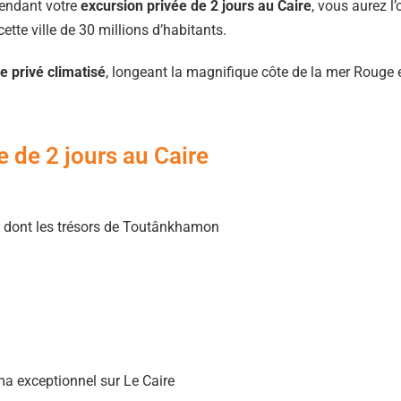
 Pendant votre
excursion privée de 2 jours au Caire
, vous aurez l’
ette ville de 30 millions d’habitants.
e privé climatisé
, longeant la magnifique côte de la mer Rouge e
e de 2 jours au Caire
 dont les trésors de Toutânkhamon
 exceptionnel sur Le Caire