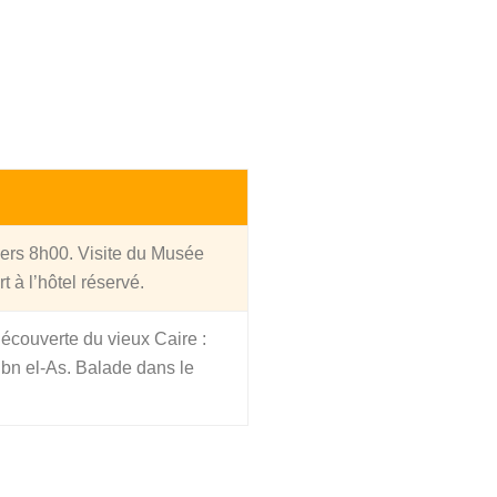
vers 8h00. Visite du Musée
 à l’hôtel réservé.
Découverte du vieux Caire :
bn el-As. Balade dans le