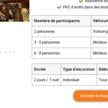
Assurance in
PAS d'arrêts dans des bou
Nombre de participants
Véhicul
2 personnes
Voiture p
3 - 5 personnes
Minibus 
6 - 8 personnes
Minibus 
Durée
Type d'excursion
Débu
2 jours / 1 nuit
Individuel
Tous 
Envoyer la requ