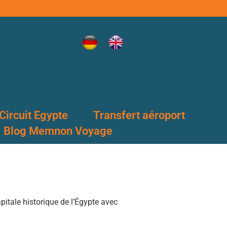
Circuit Egypte
Transfert aéroport
Blog Memnon Voyage
pitale historique de l’Égypte avec