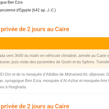
ogue Ben Ezra
ancienne d’Égypte (642 ap. J.-C.)
privée de 2 jours au Caire
ada vers 3h00 du matin en véhicule climatisé, arrivée au Caire 
euner, puis visite des pyramides de Gizeh et du Sphinx. Transfert
h El-Din et de la mosquée d’Albâtre de Mohamed Ali, déjeuner. 
erge, synagogue Ben Ezra, mosquée d’Al-Azhar et mosquée Amr I
tour à Hurghada.
privée de 2 jours au Caire