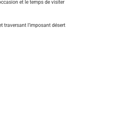
occasion et le temps de visiter
t traversant l’imposant désert