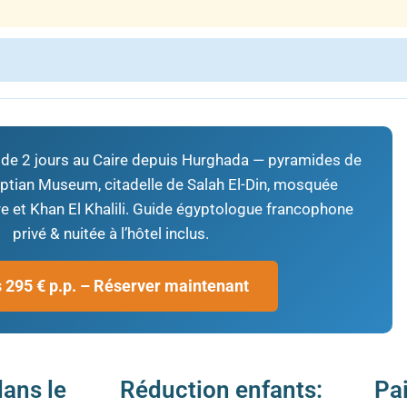
e de 2 jours au Caire depuis Hurghada — pyramides de
ptian Museum, citadelle de Salah El-Din, mosquée
ire et Khan El Khalili. Guide égyptologue francophone
privé & nuitée à l’hôtel inclus.
 295 € p.p. – Réserver maintenant
ans le
Réduction enfants:
Pa