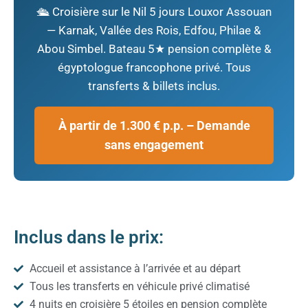
🛳️ Croisière sur le Nil 5 jours Louxor Assouan
— Karnak, Vallée des Rois, Edfou, Philae &
Abou Simbel. Bateau 5★ pension complète &
égyptologue francophone privé. Tous
transferts & billets inclus.
À partir de 1.300 € p.p. – Demande
sans engagement
Inclus dans le prix:
Accueil et assistance à l’arrivée et au départ
Tous les transferts en véhicule privé climatisé
4 nuits en croisière 5 étoiles en pension complète