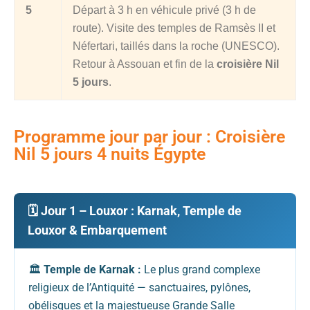
5
Départ à 3 h en véhicule privé (3 h de
route). Visite des temples de Ramsès II et
Néfertari, taillés dans la roche (UNESCO).
Retour à Assouan et fin de la
croisière Nil
5 jours
.
Programme jour par jour : Croisière
Nil 5 jours 4 nuits Égypte
🗓️ Jour 1 – Louxor : Karnak, Temple de
Louxor & Embarquement
🏛️
Temple de Karnak :
Le plus grand complexe
religieux de l’Antiquité — sanctuaires, pylônes,
obélisques et la majestueuse Grande Salle