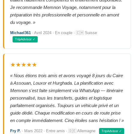
Je recommande Memnon Voyage, notamment pour la
préparation très professionnelle et personnelle en amont
du voyage. »
Michael361
· Avril 2024 · En couple · 🇨🇭 Suisse
TripAdvisor ✓
★★★★★
« Nous étions trois amis et avons voyagé 8 jours du Caire
à Assouan, Louxor et Hurghada. La planification avec
Memnon s'est faite simplement via WhatsApp — itinéraire
personnalisé, tous les transferts, guides et logistique
parfaitement organisés. Toujours un véhicule privé et un
guide dédié. Chaque modification en cours de route prise
en compte immédiatement. Cinq étoiles sans hésitation ! »
Fry P.
· Mars 2022 · Entre amis · 🇩🇪 Allemagne
TripAdvisor ✓