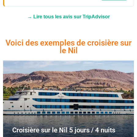
→ Lire tous les avis sur TripAdvisor
Voici des exemples de croisière sur
le Nil
Croisière sur le Nil 5 jours / 4 nuits