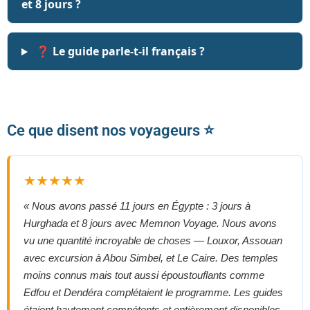
et 8 jours ?
❓ Le guide parle-t-il français ?
Ce que disent nos voyageurs ⭐
★★★★★
« Nous avons passé 11 jours en Égypte : 3 jours à
Hurghada et 8 jours avec Memnon Voyage. Nous avons
vu une quantité incroyable de choses — Louxor, Assouan
avec excursion à Abou Simbel, et Le Caire. Des temples
moins connus mais tout aussi époustouflants comme
Edfou et Dendéra complétaient le programme. Les guides
étaient hautement compétents et entièrement disponibles.