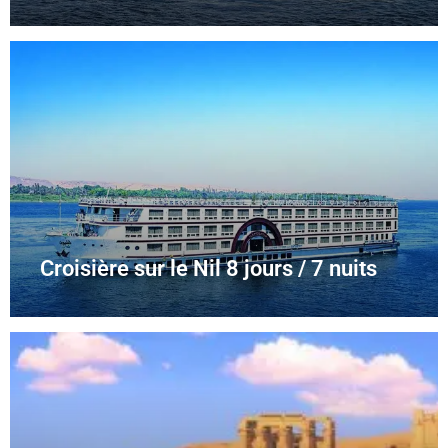
Croisière sur le Nil 8 jours / 7 nuits