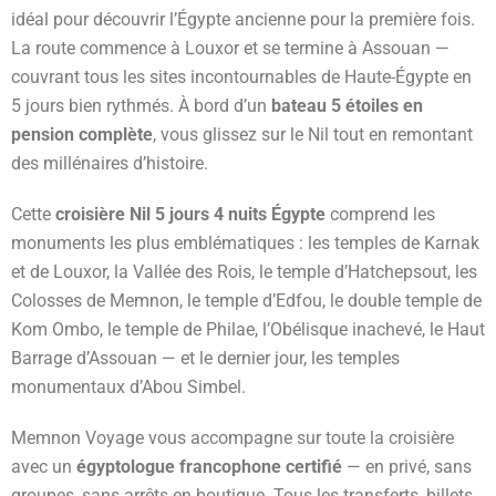
idéal pour découvrir l’Égypte ancienne pour la première fois.
La route commence à Louxor et se termine à Assouan —
couvrant tous les sites incontournables de Haute-Égypte en
5 jours bien rythmés. À bord d’un
bateau 5 étoiles en
pension complète
, vous glissez sur le Nil tout en remontant
des millénaires d’histoire.
Cette
croisière Nil 5 jours 4 nuits Égypte
comprend les
monuments les plus emblématiques : les temples de Karnak
et de Louxor, la Vallée des Rois, le temple d’Hatchepsout, les
Colosses de Memnon, le temple d’Edfou, le double temple de
Kom Ombo, le temple de Philae, l’Obélisque inachevé, le Haut
Barrage d’Assouan — et le dernier jour, les temples
monumentaux d’Abou Simbel.
Memnon Voyage vous accompagne sur toute la croisière
avec un
égyptologue francophone certifié
— en privé, sans
groupes, sans arrêts en boutique. Tous les transferts, billets