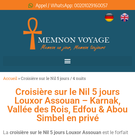
Appel / WhatsApp: 00201029160057
Accueil
»
Croisière sur le Nil 5 jours / 4 nuits
Croisière sur le Nil 5 jours
Louxor Assouan – Karnak,
Vallée des Rois, Edfou & Abou
Simbel en privé
La
croisière sur le Nil 5 jours Louxor Assouan
est le forfait