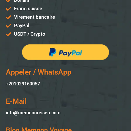
Dollars
Franc suisse
Virement bancaire
PayPal
USDT / Crypto
Appeler / WhatsApp
+201029160057
E-Mail
info@memnonreisen.com
Blog Memnon Voyage