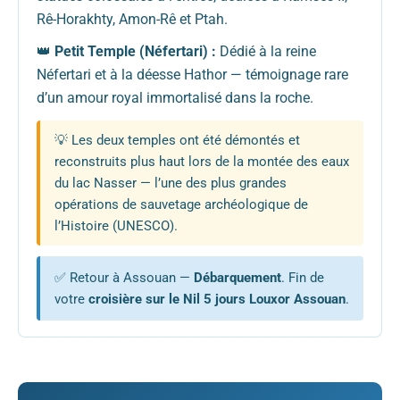
Rê-Horakhty, Amon-Rê et Ptah.
👑
Petit Temple (Néfertari) :
Dédié à la reine
Néfertari et à la déesse Hathor — témoignage rare
d’un amour royal immortalisé dans la roche.
💡 Les deux temples ont été démontés et
reconstruits plus haut lors de la montée des eaux
du lac Nasser — l’une des plus grandes
opérations de sauvetage archéologique de
l’Histoire (UNESCO).
✅ Retour à Assouan —
Débarquement
. Fin de
votre
croisière sur le Nil 5 jours Louxor Assouan
.