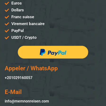
Euros
Dollars
Franc suisse
Virement bancaire
PayPal
USDT / Crypto
Appeler / WhatsApp
+201029160057
E-Mail
info@memnonreisen.com