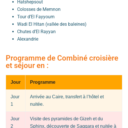
Hatshepsout
Colosses de Memnon
Tour d’El Fayyoum
Wadi El Hitan (vallée des baleines)
Chutes d’El Rayyan
Alexandrie
Programme de Combiné croisière
et séjour en :
Jour
Programme
Jour
Arrivée au Caire, transfert à l’hôtel et
1
nuitée.
Jour
Visite des pyramides de Gizeh et du
2
Sphinx, découverte de Saqqara et nuitée à