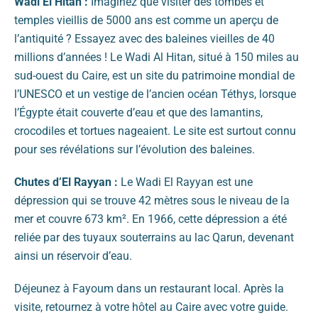
Wadi El Hitan :
Imaginez que visiter des tombes et
temples vieillis de 5000 ans est comme un aperçu de
l’antiquité ? Essayez avec des baleines vieilles de 40
millions d’années ! Le Wadi Al Hitan, situé à 150 miles au
sud-ouest du Caire, est un site du patrimoine mondial de
l’UNESCO et un vestige de l’ancien océan Téthys, lorsque
l’Égypte était couverte d’eau et que des lamantins,
crocodiles et tortues nageaient. Le site est surtout connu
pour ses révélations sur l’évolution des baleines.
Chutes d’El Rayyan :
Le Wadi El Rayyan est une
dépression qui se trouve 42 mètres sous le niveau de la
mer et couvre 673 km². En 1966, cette dépression a été
reliée par des tuyaux souterrains au lac Qarun, devenant
ainsi un réservoir d’eau.
Déjeunez à Fayoum dans un restaurant local. Après la
visite, retournez à votre hôtel au Caire avec votre guide.