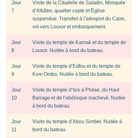
Jour
Visite de la Citadelle de Saladin, Mosquée
7
d’Albâtre, quartier copte et Église
suspendue. Transfert à l’aéroport du Caire,
vol vers Louxor et embarquement.
Jour
Visite du temple de Karnak et du temple de
8
Louxor. Nuitée à bord du bateau.
Jour
Visite du temple d’Edfou et du temple de
9
Kom Ombo. Nuitée à bord du bateau.
Jour
Visite du temple d’Isis à Philae, du Haut
10
Barrage et de l’obélisque inachevé. Nuitée
à bord du bateau.
Jour
Visite du temple d’Abou Simbel. Nuitée à
11
bord du bateau.