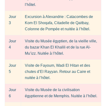
l’hôtel.
Jour
Excursion à Alexandrie : Catacombes de
3
Kom El Shoqafa, Citadelle de Qaitbay,
Colonne de Pompée et nuitée à l’hôtel.
Jour
Visite du Musée égyptien, de la vieille ville,
4
du bazar Khan El Khalili et de la rue Al-
Mu’izz. Nuitée à l’hôtel.
Jour
Visite de Fayoum, Wadi El Hitan et des
5
chutes d’El Rayyan. Retour au Caire et
nuitée à l’hôtel.
Jour
Visite du Musée de la civilisation
6
égyptienne et de Memphis. Nuitée à l’hôtel.