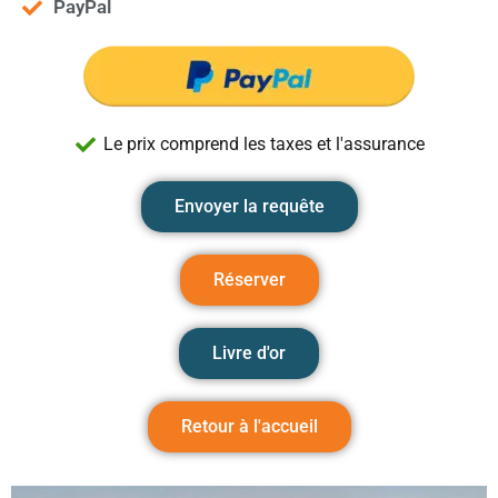
PayPal
Le prix comprend les taxes et l'assurance
Envoyer la requête
Réserver
Livre d'or
Retour à l'accueil