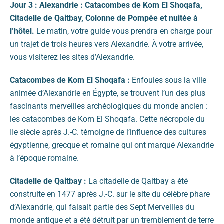
Jour 3 : Alexandrie : Catacombes de Kom El Shoqafa,
Citadelle de Qaitbay, Colonne de Pompée et nuitée à
l’hôtel.
Le matin, votre guide vous prendra en charge pour
un trajet de trois heures vers Alexandrie. À votre arrivée,
vous visiterez les sites d’Alexandrie.
Catacombes de Kom El Shoqafa :
Enfouies sous la ville
animée d’Alexandrie en Égypte, se trouvent l’un des plus
fascinants merveilles archéologiques du monde ancien :
les catacombes de Kom El Shoqafa. Cette nécropole du
IIe siècle après J.-C. témoigne de l’influence des cultures
égyptienne, grecque et romaine qui ont marqué Alexandrie
à l’époque romaine.
Citadelle de Qaitbay :
La citadelle de Qaitbay a été
construite en 1477 après J.-C. sur le site du célèbre phare
d’Alexandrie, qui faisait partie des Sept Merveilles du
monde antique et a été détruit par un tremblement de terre