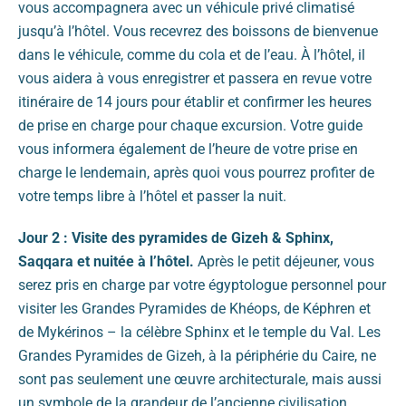
vous accompagnera avec un véhicule privé climatisé
jusqu’à l’hôtel. Vous recevrez des boissons de bienvenue
dans le véhicule, comme du cola et de l’eau. À l’hôtel, il
vous aidera à vous enregistrer et passera en revue votre
itinéraire de 14 jours pour établir et confirmer les heures
de prise en charge pour chaque excursion. Votre guide
vous informera également de l’heure de votre prise en
charge le lendemain, après quoi vous pourrez profiter de
votre temps libre à l’hôtel et passer la nuit.
Jour 2 : Visite des pyramides de Gizeh & Sphinx,
Saqqara et nuitée à l’hôtel.
Après le petit déjeuner, vous
serez pris en charge par votre égyptologue personnel pour
visiter les Grandes Pyramides de Khéops, de Képhren et
de Mykérinos – la célèbre Sphinx et le temple du Val. Les
Grandes Pyramides de Gizeh, à la périphérie du Caire, ne
sont pas seulement une œuvre architecturale, mais aussi
un symbole de la grandeur de l’ancienne civilisation