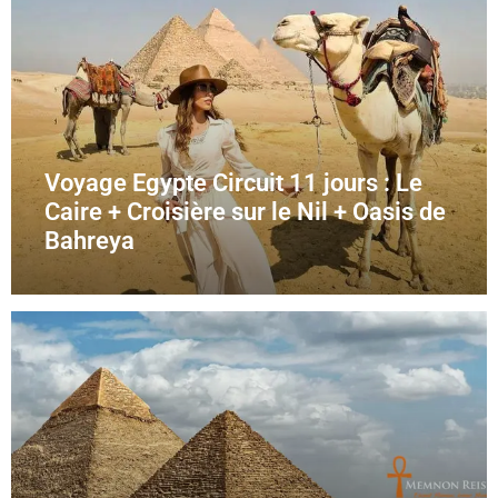
Voyage Egypte Circuit 11 jours : Le
Caire + Croisière sur le Nil + Oasis de
Bahreya