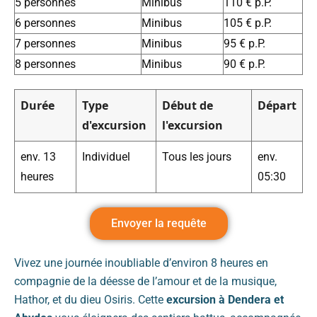
5 personnes
Minibus
110 € p.P.
6 personnes
Minibus
105 € p.P.
7 personnes
Minibus
95 € p.P.
8 personnes
Minibus
90 € p.P.
Durée
Type
Début de
Départ
d'excursion
l'excursion
env. 13
Individuel
Tous les jours
env.
heures
05:30
Envoyer la requête
Vivez une journée inoubliable d’environ 8 heures en
compagnie de la déesse de l’amour et de la musique,
Hathor, et du dieu Osiris. Cette
excursion à Dendera et