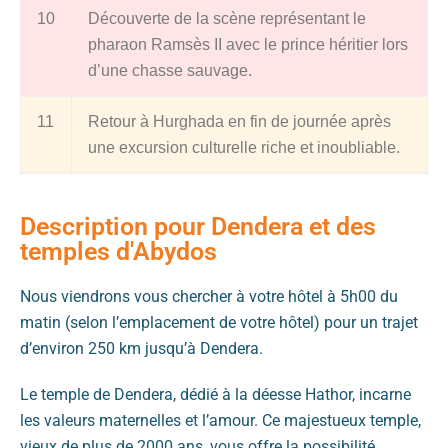
10
Découverte de la scène représentant le
pharaon Ramsès II avec le prince héritier lors
d’une chasse sauvage.
11
Retour à Hurghada en fin de journée après
une excursion culturelle riche et inoubliable.
Description pour Dendera et des
temples d'Abydos
Nous viendrons vous chercher à votre hôtel à 5h00 du
matin (selon l’emplacement de votre hôtel) pour un trajet
d’environ 250 km jusqu’à Dendera.
Le temple de Dendera, dédié à la déesse Hathor, incarne
les valeurs maternelles et l’amour. Ce majestueux temple,
vieux de plus de 2000 ans, vous offre la possibilité