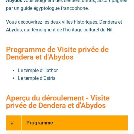
Abydos
vous éloignera des sentiers battus, accompagnée
par un guide égyptologue francophone.
Vous découvrirez les deux villes historiques, Dendera et
Abydos, qui témoignent de l’héritage culturel du Nil.
Programme de Visite privée de
Dendera et d'Abydos
Le temple d’Hathor
Le temple d’Osiris
Aperçu du déroulement - Visite
privée de Dendera et d'Abydos
#
Programme