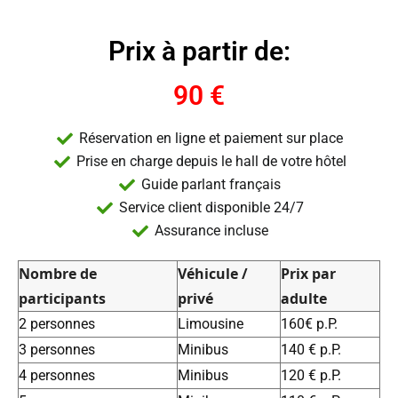
Prix à partir de:
90 €
Réservation en ligne et paiement sur place
Prise en charge depuis le hall de votre hôtel
Guide parlant français
Service client disponible 24/7
Assurance incluse
Nombre de
Véhicule /
Prix par
participants
privé
adulte
2 personnes
Limousine
160€ p.P.
3 personnes
Minibus
140 € p.P.
4 personnes
Minibus
120 € p.P.