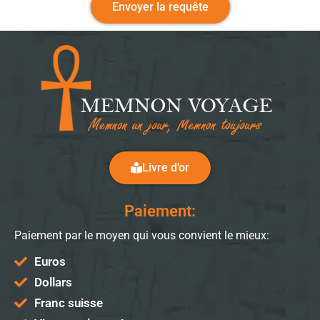
Envoyer la requête
Livre d’or
Paiement:
Paiement par le moyen qui vous convient le mieux:
Euros
Dollars
Franc suisse