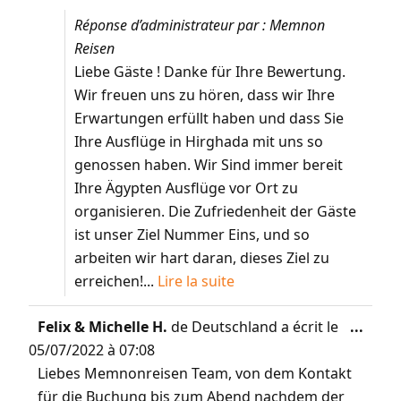
Réponse d’administrateur par : Memnon
Reisen
Liebe Gäste ! Danke für Ihre Bewertung.
Wir freuen uns zu hören, dass wir Ihre
Erwartungen erfüllt haben und dass Sie
Ihre Ausflüge in Hirghada mit uns so
genossen haben. Wir Sind immer bereit
Ihre Ägypten Ausflüge vor Ort zu
organisieren. Die Zufriedenheit der Gäste
ist unser Ziel Nummer Eins, und so
arbeiten wir hart daran, dieses Ziel zu
erreichen!...
Lire la suite
Felix & Michelle H.
de
Deutschland
a écrit le
...
05/07/2022
à
07:08
Liebes Memnonreisen Team, von dem Kontakt
für die Buchung bis zum Abend nachdem der