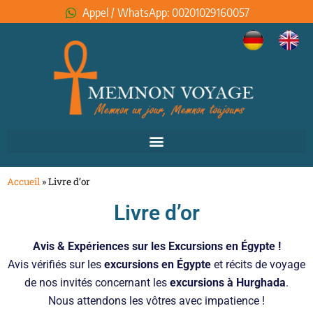
Appel / WhatsApp: 00201029160057
Accueil
»
Livre d’or
Livre d’or
Avis & Expériences sur les Excursions en Égypte !
Avis vérifiés sur les
excursions en Égypte
et récits de voyage
de nos invités concernant les
excursions à Hurghada
.
Nous attendons les vôtres avec impatience !