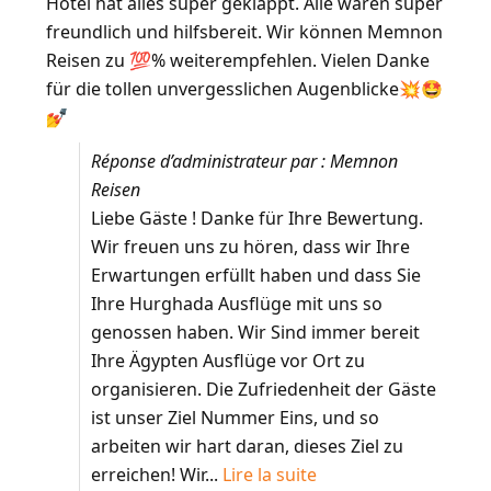
Hotel hat alles super geklappt. Alle waren super
freundlich und hilfsbereit. Wir können Memnon
Reisen zu 💯% weiterempfehlen. Vielen Danke
für die tollen unvergesslichen Augenblicke💥🤩
💅
Réponse d’administrateur par : Memnon
Reisen
Liebe Gäste ! Danke für Ihre Bewertung.
Wir freuen uns zu hören, dass wir Ihre
Erwartungen erfüllt haben und dass Sie
Ihre Hurghada Ausflüge mit uns so
genossen haben. Wir Sind immer bereit
Ihre Ägypten Ausflüge vor Ort zu
organisieren. Die Zufriedenheit der Gäste
ist unser Ziel Nummer Eins, und so
arbeiten wir hart daran, dieses Ziel zu
erreichen! Wir...
Lire la suite