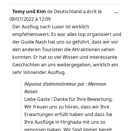
Tomy und Kim
de
Deutschland
a écrit le
...
08/07/2022
à
12:09
Der Ausflug nach Luxor ist wirklich
empfehlenswert. Es war alles top organisiert und
der Guide Nash hat uns so geführt, dass wir vor
den anderen Touristen die Attraktionen sehen
konnten. Er hat so viel Wissen und interessante
Geschichten an uns weitergegeben, wirklich ein
sehr lohnender Ausflug.
Réponse d’administrateur par : Memnon
Reisen
Liebe Gäste ! Danke für Ihre Bewertung.
Wir freuen uns zu hören, dass wir Ihre
Erwartungen erfüllt haben und dass Sie
Ihre Ausflüge in Hirghada mit uns so
genossen haben. Wir Sind immer bereit