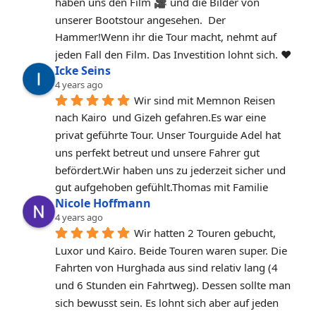
haben uns den Film 🎥 und die Bilder von 
unserer Bootstour angesehen.  Der 
Hammer!Wenn ihr die Tour macht, nehmt auf 
jeden Fall den Film. Das Investition lohnt sich. ❤️
Icke Seins
4 years ago
Wir sind mit Memnon Reisen 
nach Kairo  und Gizeh gefahren.Es war eine 
privat geführte Tour. Unser Tourguide Adel hat 
uns perfekt betreut und unsere Fahrer gut 
befördert.Wir haben uns zu jederzeit sicher und 
gut aufgehoben gefühlt.Thomas mit Familie
Nicole Hoffmann
4 years ago
Wir hatten 2 Touren gebucht, 
Luxor und Kairo. Beide Touren waren super. Die 
Fahrten von Hurghada aus sind relativ lang (4 
und 6 Stunden ein Fahrtweg). Dessen sollte man 
sich bewusst sein. Es lohnt sich aber auf jeden 