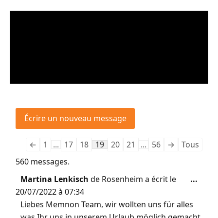
←
1
...
17
18
19
20
21
...
56
→
Tous
560 messages.
Martina Lenkisch
de
Rosenheim
a écrit le
...
20/07/2022
à
07:34
Liebes Memnon Team, wir wollten uns für alles
was Ihr uns in unserem Urlaub möglich gemacht