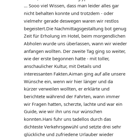
... Sooo viel Wissen, dass man leider alles gar 
nicht behalten konnte und trotzdem - oder 
vielmehr gerade deswegen waren wir restlos 
begeistert.Die Nachmittagsgestaltung bot genug 
Zeit für Erholung im Hotel, beim morgendlichen 
Abholen wurde uns überlassen, wann wir wieder 
anfangen wollten. Der zweite Tag ging so weiter, 
wie der erste begonnen hatte - mit toller, 
anschaulicher Kultur, mit Details und 
interessanten Fakten.Aiman ging auf alle unsere 
Wünsche ein, wenn wir hier länger und da 
kürzer verweilen wollten, er erklärte und 
berichtete während der Fahrten, wann immer 
wir Fragen hatten, scherzte, lachte und war ein 
Guide, wie wir ihn uns nur wünschen 
konnten.Hani fuhr uns tadellos durch das 
dichteste Verkehrsgewühl und setzte drei sehr 
glückliche und zufriedene Urlauber wieder 