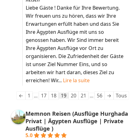
Liebe Gäste ! Danke für Ihre Bewertung.
Wir freuen uns zu hören, dass wir Ihre
Erwartungen erfüllt haben und dass Sie
Ihre Ägypten Ausflüge mit uns so
genossen haben. Wir Sind immer bereit
Ihre Ägypten Ausflüge vor Ort zu
organisieren. Die Zufriedenheit der Gäste
ist unser Ziel Nummer Eins, und so
arbeiten wir hart daran, dieses Ziel zu
erreichen! Wir...
Lire la suite
←
1
...
17
18
19
20
21
...
56
→
Tous
Memnon Reisen (Ausflüge Hurghada
Privat | Ägypten Ausflüge | Private
Ausflüge )
5.0