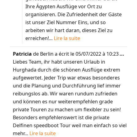
Ihre Ägypten Ausflüge vor Ort zu
organisieren. Die Zufriedenheit der Gäste
ist unser Ziel Nummer Eins, und so
arbeiten wir hart daran, dieses Ziel zu
erreichen!...
Lire la suite
Patricia
de
Berlin
a écrit le
05/07/2022
à
10:23
...
Liebes Team, ihr habt unseren Urlaub in
Hurghada durch die schönen Ausflüge extrem
aufgewertet. Jeder Trip war etwas besonderes
und die Planung und Durchführung lief immer
reibungslos ab. Wir waren rundum zufrieden
und können es nur weiterempfehlen grade
private Touren zu machen um flexibler zu sein!
Besonders empfehlenswert ist die private
Delfinen speedboot Tour weil man einfach so viel
mehr...
Lire la suite