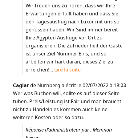
Wir freuen uns zu hören, dass wir Ihre
Erwartungen erfüllt haben und dass Sie
den Tagesausflug nach Luxor mit uns so
genossen haben. Wir Sind immer bereit
Ihre Ägypten Ausflüge vor Ort zu
organisieren. Die Zufriedenheit der Gäste
ist unser Ziel Nummer Eins, und so
arbeiten wir hart daran, dieses Ziel zu
erreichen!...
Lire la suite
Caglar
de
Nürnberg
a écrit le
02/07/2022
à
18:23
...
Wer was Buchen will, sollte es auf dieser Seite
tuhen. Preis/Leistung ist Fair und man braucht
nicht zu Handeln es kommen auch keine
weiteren Kosten oder so dazu.
Réponse d’administrateur par : Memnon
Reisen