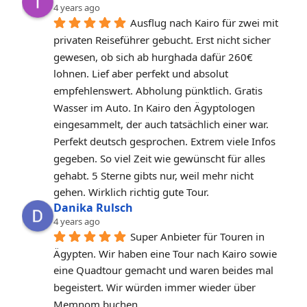
4 years ago
Ausflug nach Kairo für zwei mit 
privaten Reiseführer gebucht. Erst nicht sicher 
gewesen, ob sich ab hurghada dafür 260€ 
lohnen. Lief aber perfekt und absolut 
empfehlenswert. Abholung pünktlich. Gratis 
Wasser im Auto. In Kairo den Ägyptologen 
eingesammelt, der auch tatsächlich einer war. 
Perfekt deutsch gesprochen. Extrem viele Infos 
gegeben. So viel Zeit wie gewünscht für alles 
gehabt. 5 Sterne gibts nur, weil mehr nicht 
gehen. Wirklich richtig gute Tour.
Danika Rulsch
4 years ago
Super Anbieter für Touren in 
Ägypten. Wir haben eine Tour nach Kairo sowie 
eine Quadtour gemacht und waren beides mal 
begeistert. Wir würden immer wieder über 
Memnom buchen.