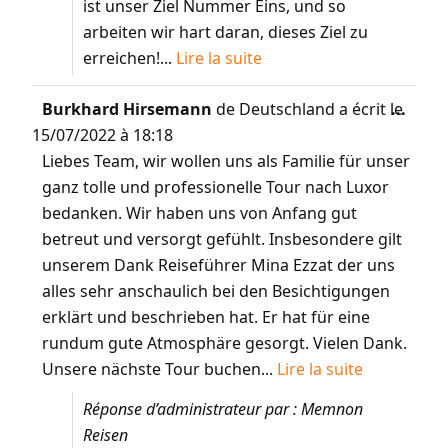
ist unser Ziel Nummer Eins, und so
arbeiten wir hart daran, dieses Ziel zu
erreichen!...
Lire la suite
Burkhard Hirsemann
de
Deutschland
a écrit le
...
15/07/2022
à
18:18
Liebes Team, wir wollen uns als Familie für unser
ganz tolle und professionelle Tour nach Luxor
bedanken. Wir haben uns von Anfang gut
betreut und versorgt gefühlt. Insbesondere gilt
unserem Dank Reiseführer Mina Ezzat der uns
alles sehr anschaulich bei den Besichtigungen
erklärt und beschrieben hat. Er hat für eine
rundum gute Atmosphäre gesorgt. Vielen Dank.
Unsere nächste Tour buchen...
Lire la suite
Réponse d’administrateur par : Memnon
Reisen