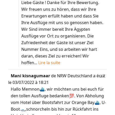
Liebe Gäste ! Danke für Ihre Bewertung.
Wir freuen uns zu hören, dass wir Ihre
Erwartungen erfüllt haben und dass Sie
Ihre Ausflüge mit uns so genossen haben.
Wir Sind immer bereit Ihre Ägypten
Ausflüge vor Ort zu organisieren. Die
Zufriedenheit der Gäste ist unser Ziel
Nummer Eins, und so arbeiten wir hart
daran, dieses Ziel zu erreichen! Wir
hoffen...
Lire la suite
Mani kisnagumaar
de
NRW Deutschland
a écrit
...
le
03/07/2022
à
18:21
Hallo Memnon⛴️, wir möchten uns bei euch für
den tollen Ausfluge bedanken💯. Von Abholung
vom Hotel über Bootsfahrt zur Orange Bay⛴️, U-
Boot🛥️,schnorcheln bis hin zur Rückfahrt ins