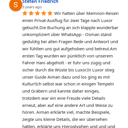
Stefan Friedrich
3 years ago
Wir hatten über Memnon-Reisen 
einen Privat-Ausflug für zwei Tage nach Luxor 
gebucht.Die Buchung an sich klappte wunderbar 
unkompliziert über WhatsApp - Osman stand 
geduldig bei allen Fragen Rede und Antwort und 
wir fühlten uns gut aufgehoben und betreut.Am 
ersten Tag wurden wir pünktlich von unserem 
Fahrer Hani abgeholt - er fuhr uns zügig und 
sicher durch die Wüste bis Luxor.In Luxor stieg 
unser Guide Aiman dazu und los ging es mit 
Kultur!Ich selbst war schon in einigen Tempeln 
und Gräbern und kannte daher einiges, 
trotzdem war ein eine Freude viele Details 
erneut, aber auf eine andere Art und Weise zu 
hören. Aiman erklärte viel, machte Beispiele, 
zeigte uns kleine Details, die wir übersehen 
hätten, erklärte uns Hieroglyphen und und und 