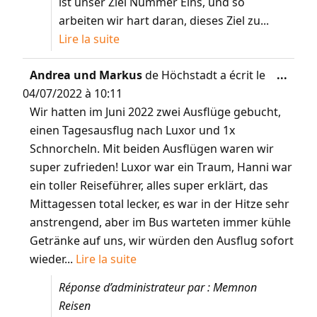
ist unser Ziel Nummer Eins, und so
arbeiten wir hart daran, dieses Ziel zu...
Lire la suite
Andrea und Markus
de
Höchstadt
a écrit le
...
04/07/2022
à
10:11
Wir hatten im Juni 2022 zwei Ausflüge gebucht,
einen Tagesausflug nach Luxor und 1x
Schnorcheln. Mit beiden Ausflügen waren wir
super zufrieden! Luxor war ein Traum, Hanni war
ein toller Reiseführer, alles super erklärt, das
Mittagessen total lecker, es war in der Hitze sehr
anstrengend, aber im Bus warteten immer kühle
Getränke auf uns, wir würden den Ausflug sofort
wieder...
Lire la suite
Réponse d’administrateur par : Memnon
Reisen