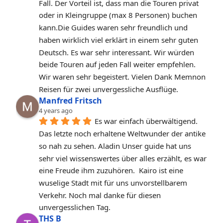
Fall. Der Vorteil ist, dass man die Touren privat 
oder in Kleingruppe (max 8 Personen) buchen 
kann.Die Guides waren sehr freundlich und 
haben wirklich viel erklärt in einem sehr guten 
Deutsch. Es war sehr interessant. Wir würden 
beide Touren auf jeden Fall weiter empfehlen. 
Wir waren sehr begeistert. Vielen Dank Memnon 
Reisen für zwei unvergessliche Ausflüge.
Manfred Fritsch
4 years ago
Es war einfach überwältigend. 
Das letzte noch erhaltene Weltwunder der antike 
so nah zu sehen. Aladin Unser guide hat uns 
sehr viel wissenswertes über alles erzählt, es war 
eine Freude ihm zuzuhören.  Kairo ist eine 
wuselige Stadt mit für uns unvorstellbarem 
Verkehr. Noch mal danke für diesen 
unvergesslichen Tag.
THS B