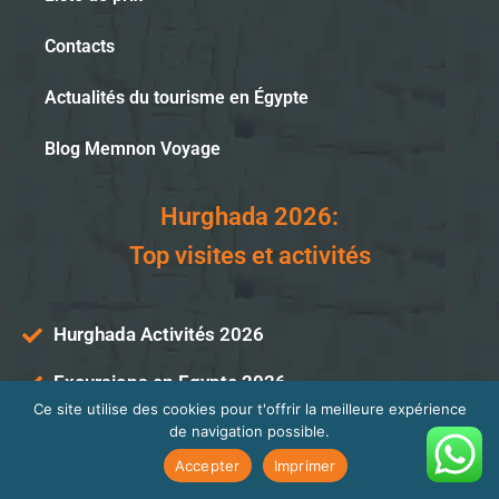
Contacts
Actualités du tourisme en Égypte
Blog Memnon Voyage
Hurghada 2026:
Top visites et activités
Hurghada Activités 2026
Excursions en Egypte 2026
Ce site utilise des cookies pour t'offrir la meilleure expérience
Attractions du Caire 2026
de navigation possible.
Accepter
Imprimer
Suggestions d’excursions pour Hurghada