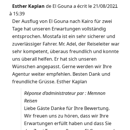
Esther Kaplan
de
El Gouna
a écrit le
21/08/2021
...
à
15:39
Der Ausflug von El Gouna nach Kairo für zwei
Tage hat unseren Erwartungen vollständig
entsprochen. Mostafa ist ein sehr sicherer und
zuverlässiger Fahrer. Mr. Adel, der Reiseleiter war
sehr kompetent, überaus freundlich und konnte
uns überall helfen. Er hat sich unseren
Wünschen angepasst. Gerne werden wir Ihre
Agentur weiter empfehlen. Besten Dank und
freundliche Grüsse. Esther Kaplan
Réponse d’administrateur par : Memnon
Reisen
Liebe Gäste Danke für Ihre Bewertung.
Wir freuen uns zu hören, dass wir Ihre
Erwartungen erfüllt haben und dass Sie