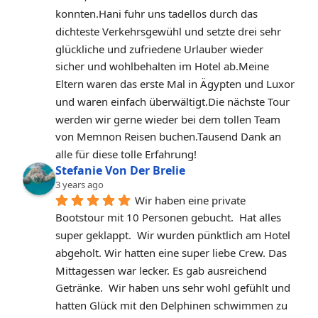
konnten.Hani fuhr uns tadellos durch das 
dichteste Verkehrsgewühl und setzte drei sehr 
glückliche und zufriedene Urlauber wieder 
sicher und wohlbehalten im Hotel ab.Meine 
Eltern waren das erste Mal in Ägypten und Luxor 
und waren einfach überwältigt.Die nächste Tour 
werden wir gerne wieder bei dem tollen Team 
von Memnon Reisen buchen.Tausend Dank an 
alle für diese tolle Erfahrung!
Stefanie Von Der Brelie
3 years ago
Wir haben eine private 
Bootstour mit 10 Personen gebucht.  Hat alles 
super geklappt.  Wir wurden pünktlich am Hotel 
abgeholt. Wir hatten eine super liebe Crew. Das 
Mittagessen war lecker. Es gab ausreichend 
Getränke.  Wir haben uns sehr wohl gefühlt und 
hatten Glück mit den Delphinen schwimmen zu 