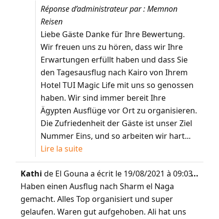
Réponse d’administrateur par : Memnon
Reisen
Liebe Gäste Danke für Ihre Bewertung.
Wir freuen uns zu hören, dass wir Ihre
Erwartungen erfüllt haben und dass Sie
den Tagesausflug nach Kairo von Ihrem
Hotel TUI Magic Life mit uns so genossen
haben. Wir sind immer bereit Ihre
Ägypten Ausflüge vor Ort zu organisieren.
Die Zufriedenheit der Gäste ist unser Ziel
Nummer Eins, und so arbeiten wir hart...
Lire la suite
Kathi
de
El Gouna
a écrit le
19/08/2021
à
09:03
...
Haben einen Ausflug nach Sharm el Naga
gemacht. Alles Top organisiert und super
gelaufen. Waren gut aufgehoben. Ali hat uns