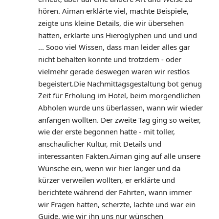
hören. Aiman erklärte viel, machte Beispiele, 
zeigte uns kleine Details, die wir übersehen 
hätten, erklärte uns Hieroglyphen und und und 
... Sooo viel Wissen, dass man leider alles gar 
nicht behalten konnte und trotzdem - oder 
vielmehr gerade deswegen waren wir restlos 
begeistert.Die Nachmittagsgestaltung bot genug 
Zeit für Erholung im Hotel, beim morgendlichen 
Abholen wurde uns überlassen, wann wir wieder 
anfangen wollten. Der zweite Tag ging so weiter, 
wie der erste begonnen hatte - mit toller, 
anschaulicher Kultur, mit Details und 
interessanten Fakten.Aiman ging auf alle unsere 
Wünsche ein, wenn wir hier länger und da 
kürzer verweilen wollten, er erklärte und 
berichtete während der Fahrten, wann immer 
wir Fragen hatten, scherzte, lachte und war ein 
Guide, wie wir ihn uns nur wünschen 