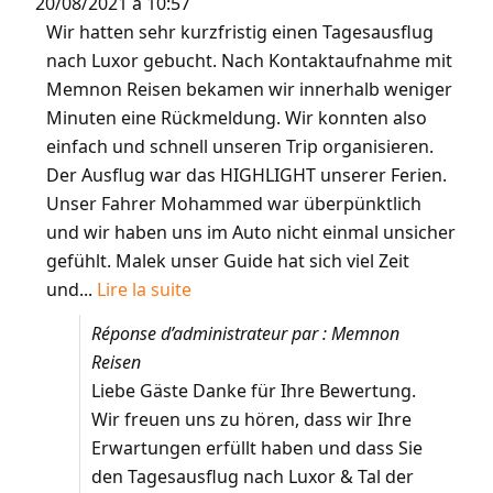
20/08/2021
à
10:57
Wir hatten sehr kurzfristig einen Tagesausflug
nach Luxor gebucht. Nach Kontaktaufnahme mit
Memnon Reisen bekamen wir innerhalb weniger
Minuten eine Rückmeldung. Wir konnten also
einfach und schnell unseren Trip organisieren.
Der Ausflug war das HIGHLIGHT unserer Ferien.
Unser Fahrer Mohammed war überpünktlich
und wir haben uns im Auto nicht einmal unsicher
gefühlt. Malek unser Guide hat sich viel Zeit
und...
Lire la suite
Réponse d’administrateur par : Memnon
Reisen
Liebe Gäste Danke für Ihre Bewertung.
Wir freuen uns zu hören, dass wir Ihre
Erwartungen erfüllt haben und dass Sie
den Tagesausflug nach Luxor & Tal der