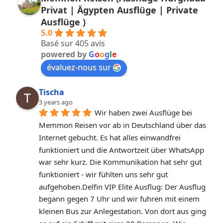
Privat | Ägypten Ausflüge | Private
Ausflüge )
5.0
Basé sur 405 avis
powered by
G
o
o
g
l
e
évaluez-nous sur
Tischa
3 years ago
Wir haben zwei Ausflüge bei 
Memmon Reisen vor ab in Deutschland über das 
Internet gebucht. Es hat alles einwandfrei 
funktioniert und die Antwortzeit über WhatsApp 
war sehr kurz. Die Kommunikation hat sehr gut 
funktioniert - wir fühlten uns sehr gut 
aufgehoben.Delfin VIP Elite Ausflug: Der Ausflug 
begann gegen 7 Uhr und wir fuhren mit einem 
kleinen Bus zur Anlegestation. Von dort aus ging 