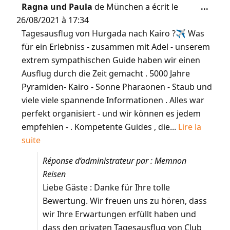
Ragna und Paula
de
München
a écrit le
...
26/08/2021
à
17:34
Tagesausflug von Hurgada nach Kairo ?✈️ Was
für ein Erlebniss - zusammen mit Adel - unserem
extrem sympathischen Guide haben wir einen
Ausflug durch die Zeit gemacht . 5000 Jahre
Pyramiden- Kairo - Sonne Pharaonen - Staub und
viele viele spannende Informationen . Alles war
perfekt organisiert - und wir können es jedem
empfehlen - . Kompetente Guides , die...
Lire la
suite
Réponse d’administrateur par : Memnon
Reisen
Liebe Gäste : Danke für Ihre tolle
Bewertung. Wir freuen uns zu hören, dass
wir Ihre Erwartungen erfüllt haben und
dass den privaten Tagesausflug von Club