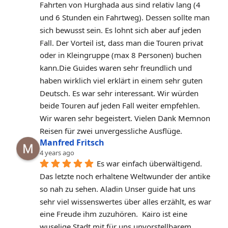
Fahrten von Hurghada aus sind relativ lang (4 
und 6 Stunden ein Fahrtweg). Dessen sollte man 
sich bewusst sein. Es lohnt sich aber auf jeden 
Fall. Der Vorteil ist, dass man die Touren privat 
oder in Kleingruppe (max 8 Personen) buchen 
kann.Die Guides waren sehr freundlich und 
haben wirklich viel erklärt in einem sehr guten 
Deutsch. Es war sehr interessant. Wir würden 
beide Touren auf jeden Fall weiter empfehlen. 
Wir waren sehr begeistert. Vielen Dank Memnon 
Reisen für zwei unvergessliche Ausflüge.
Manfred Fritsch
4 years ago
Es war einfach überwältigend. 
Das letzte noch erhaltene Weltwunder der antike 
so nah zu sehen. Aladin Unser guide hat uns 
sehr viel wissenswertes über alles erzählt, es war 
eine Freude ihm zuzuhören.  Kairo ist eine 
wuselige Stadt mit für uns unvorstellbarem 