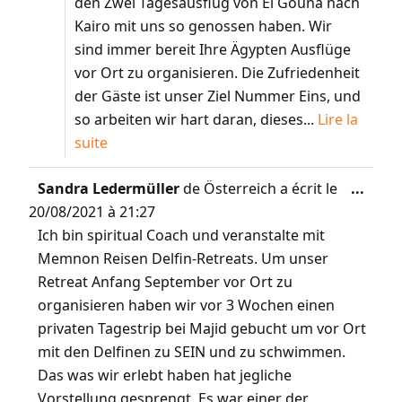
den Zwei Tagesausflug von El Gouna nach
Kairo mit uns so genossen haben. Wir
sind immer bereit Ihre Ägypten Ausflüge
vor Ort zu organisieren. Die Zufriedenheit
der Gäste ist unser Ziel Nummer Eins, und
so arbeiten wir hart daran, dieses...
Lire la
suite
Sandra Ledermüller
de
Österreich
a écrit le
...
20/08/2021
à
21:27
Ich bin spiritual Coach und veranstalte mit
Memnon Reisen Delfin-Retreats. Um unser
Retreat Anfang September vor Ort zu
organisieren haben wir vor 3 Wochen einen
privaten Tagestrip bei Majid gebucht um vor Ort
mit den Delfinen zu SEIN und zu schwimmen.
Das was wir erlebt haben hat jegliche
Vorstellung gesprengt. Es war einer der