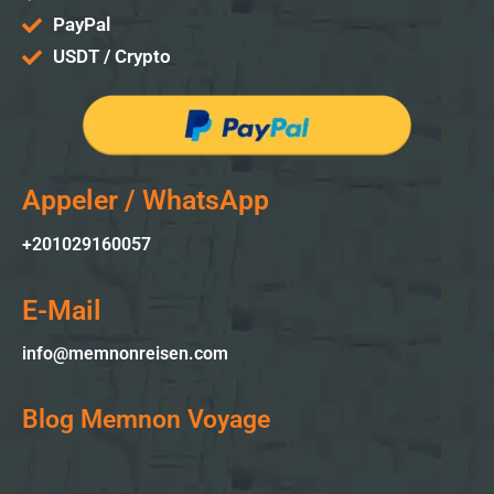
PayPal
USDT / Crypto
Appeler / WhatsApp
+201029160057
E-Mail
info@memnonreisen.com
Blog Memnon Voyage