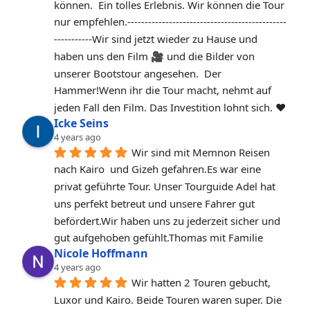
können.  Ein tolles Erlebnis. Wir können die Tour 
nur empfehlen.‐----‐----------------------------------------
-----------Wir sind jetzt wieder zu Hause und 
haben uns den Film 🎥 und die Bilder von 
unserer Bootstour angesehen.  Der 
Hammer!Wenn ihr die Tour macht, nehmt auf 
jeden Fall den Film. Das Investition lohnt sich. ❤️
Icke Seins
4 years ago
Wir sind mit Memnon Reisen 
nach Kairo  und Gizeh gefahren.Es war eine 
privat geführte Tour. Unser Tourguide Adel hat 
uns perfekt betreut und unsere Fahrer gut 
befördert.Wir haben uns zu jederzeit sicher und 
gut aufgehoben gefühlt.Thomas mit Familie
Nicole Hoffmann
4 years ago
Wir hatten 2 Touren gebucht, 
Luxor und Kairo. Beide Touren waren super. Die 