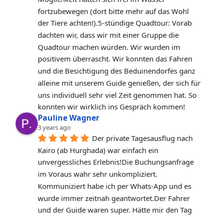
fortzubewegen (dort bitte mehr auf das Wohl 
der Tiere achten!).5-stündige Quadtour: Vorab 
dachten wir, dass wir mit einer Gruppe die 
Quadtour machen würden. Wir wurden im 
positivem überrascht. Wir konnten das Fahren 
und die Besichtigung des Beduinendorfes ganz 
alleine mit unserem Guide genießen, der sich für 
uns individuell sehr viel Zeit genommen hat. So 
konnten wir wirklich ins Gespräch kommen!
Pauline Wagner
3 years ago
Der private Tagesausflug nach 
Kairo (ab Hurghada) war einfach ein 
unvergessliches Erlebnis!Die Buchungsanfrage 
im Voraus wahr sehr unkompliziert. 
Kommuniziert habe ich per Whats-App und es 
wurde immer zeitnah geantwortet.Der Fahrer 
und der Guide waren super. Hätte mir den Tag 