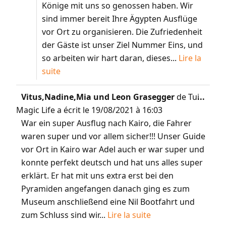
Könige mit uns so genossen haben. Wir
sind immer bereit Ihre Ägypten Ausflüge
vor Ort zu organisieren. Die Zufriedenheit
der Gäste ist unser Ziel Nummer Eins, und
so arbeiten wir hart daran, dieses...
Lire la
suite
Vitus,Nadine,Mia und Leon Grasegger
de
Tui
...
Magic Life
a écrit le
19/08/2021
à
16:03
War ein super Ausflug nach Kairo, die Fahrer
waren super und vor allem sicher!!! Unser Guide
vor Ort in Kairo war Adel auch er war super und
konnte perfekt deutsch und hat uns alles super
erklärt. Er hat mit uns extra erst bei den
Pyramiden angefangen danach ging es zum
Museum anschließend eine Nil Bootfahrt und
zum Schluss sind wir...
Lire la suite