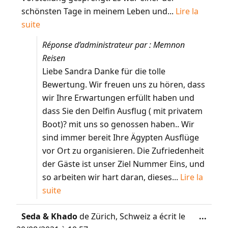
schönsten Tage in meinem Leben und...
Lire la
suite
Réponse d’administrateur par : Memnon
Reisen
Liebe Sandra Danke für die tolle
Bewertung. Wir freuen uns zu hören, dass
wir Ihre Erwartungen erfüllt haben und
dass Sie den Delfin Ausflug ( mit privatem
Boot)? mit uns so genossen haben.. Wir
sind immer bereit Ihre Ägypten Ausflüge
vor Ort zu organisieren. Die Zufriedenheit
der Gäste ist unser Ziel Nummer Eins, und
so arbeiten wir hart daran, dieses...
Lire la
suite
Seda & Khado
de
Zürich, Schweiz
a écrit le
...