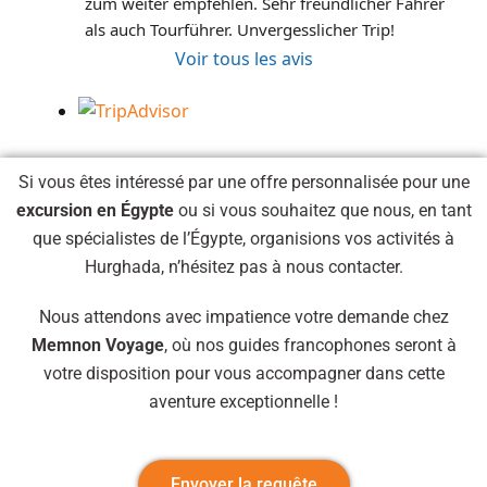
zum weiter empfehlen. Sehr freundlicher Fahrer 
als auch Tourführer. Unvergesslicher Trip!
Voir tous les avis
Si vous êtes intéressé par une offre personnalisée pour une
excursion en Égypte
ou si vous souhaitez que nous, en tant
que spécialistes de l’Égypte, organisions vos activités à
Hurghada, n’hésitez pas à nous contacter.
Nous attendons avec impatience votre demande chez
Memnon Voyage
, où nos guides francophones seront à
votre disposition pour vous accompagner dans cette
aventure exceptionnelle !
Envoyer la requête