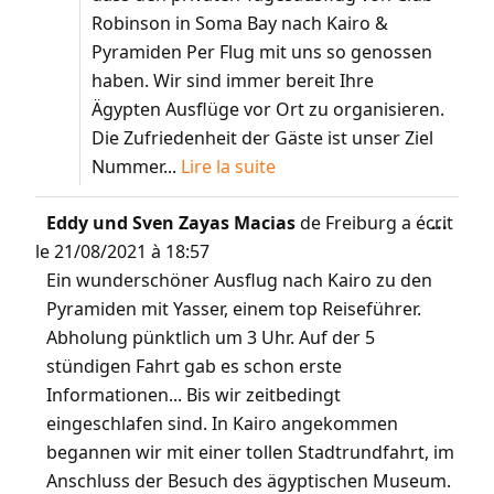
Robinson in Soma Bay nach Kairo &
Pyramiden Per Flug mit uns so genossen
haben. Wir sind immer bereit Ihre
Ägypten Ausflüge vor Ort zu organisieren.
Die Zufriedenheit der Gäste ist unser Ziel
Nummer...
Lire la suite
Eddy und Sven Zayas Macias
de
Freiburg
a écrit
...
le
21/08/2021
à
18:57
Ein wunderschöner Ausflug nach Kairo zu den
Pyramiden mit Yasser, einem top Reiseführer.
Abholung pünktlich um 3 Uhr. Auf der 5
stündigen Fahrt gab es schon erste
Informationen... Bis wir zeitbedingt
eingeschlafen sind. In Kairo angekommen
begannen wir mit einer tollen Stadtrundfahrt, im
Anschluss der Besuch des ägyptischen Museum.