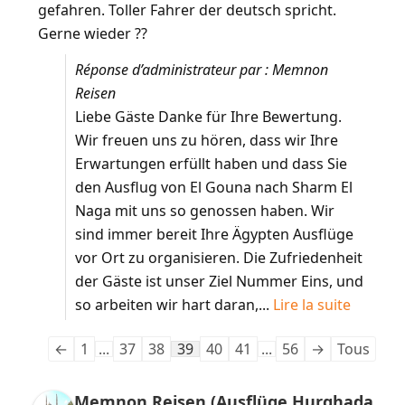
gefahren. Toller Fahrer der deutsch spricht.
Gerne wieder ??
Réponse d’administrateur par : Memnon
Reisen
Liebe Gäste Danke für Ihre Bewertung.
Wir freuen uns zu hören, dass wir Ihre
Erwartungen erfüllt haben und dass Sie
den Ausflug von El Gouna nach Sharm El
Naga mit uns so genossen haben. Wir
sind immer bereit Ihre Ägypten Ausflüge
vor Ort zu organisieren. Die Zufriedenheit
der Gäste ist unser Ziel Nummer Eins, und
so arbeiten wir hart daran,...
Lire la suite
←
1
...
37
38
39
40
41
...
56
→
Tous
Memnon Reisen (Ausflüge Hurghada