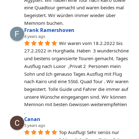
eine Quadtour gemacht und waren beides mal 
begeistert. Wir würden immer wieder über 
Memnom buchen.
Frank Ramershoven
4 years ago
Wir waren vom 18.2.2022 bis 
27.2.2022 in Hurghada. Haben  3 wunderschöne 
und bestens organisierte Touren gemacht. Tages 
Ausflug nach Luxor  ,Privat 2  Personen mein 
Sohn und Ich genauso Tages Ausflug mit Flug 
nach Kairo und eine 5Std. Quad Tour . Wir waren 
begeistert. Tolle Guide und Fahrer die immer auf 
unsere Wünsche eingegangen sind. Wir können 
Memnon mit besten Gewissen weiterempfehlen 
.
Canan
5 years ago
Top Ausflug! Sehr seriös nur 