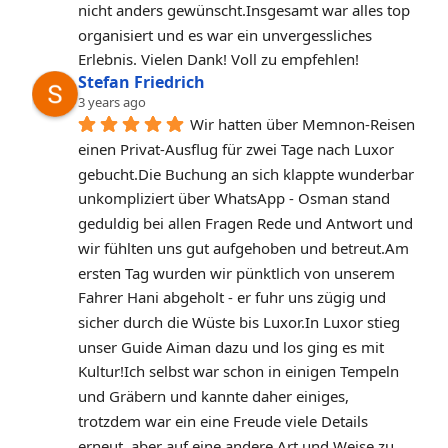
nicht anders gewünscht.Insgesamt war alles top 
organisiert und es war ein unvergessliches 
Erlebnis. Vielen Dank! Voll zu empfehlen!
Stefan Friedrich
3 years ago
Wir hatten über Memnon-Reisen 
einen Privat-Ausflug für zwei Tage nach Luxor 
gebucht.Die Buchung an sich klappte wunderbar 
unkompliziert über WhatsApp - Osman stand 
geduldig bei allen Fragen Rede und Antwort und 
wir fühlten uns gut aufgehoben und betreut.Am 
ersten Tag wurden wir pünktlich von unserem 
Fahrer Hani abgeholt - er fuhr uns zügig und 
sicher durch die Wüste bis Luxor.In Luxor stieg 
unser Guide Aiman dazu und los ging es mit 
Kultur!Ich selbst war schon in einigen Tempeln 
und Gräbern und kannte daher einiges, 
trotzdem war ein eine Freude viele Details 
erneut, aber auf eine andere Art und Weise zu 