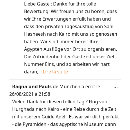
Liebe Gäste : Danke für Ihre tolle
Bewertung. Wir freuen uns zu hören, dass
wir Ihre Erwartungen erfüllt haben und
dass den privaten Tagesausflug von Sahl
Hasheesh nach Kairo mit uns so genossen
haben. Wir sind immer bereit Ihre
Ägypten Ausflüge vor Ort zu organisieren.
Die Zufriedenheit der Gäste ist unser Ziel
Nummer Eins, und so arbeiten wir hart
daran,...
Lire la suite
Ragna und Pauls
de
München
a écrit le
...
26/08/2021
à
21:58
Vielen Dank für diesen tollen Tag ? Flug von
Hurghada nach Kairo - eine Reise durch die Zeit
mit unserem Guide Adel . Es war wirklich perfekt
- die Pyramiden - das ägyptische Museum dann