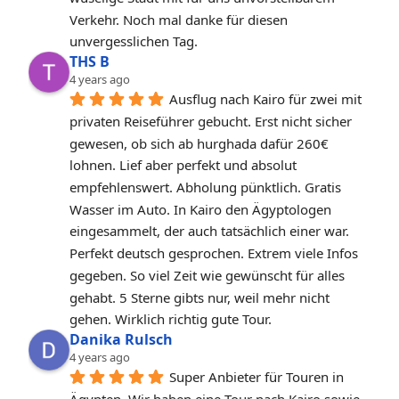
Verkehr. Noch mal danke für diesen 
unvergesslichen Tag.
THS B
4 years ago
Ausflug nach Kairo für zwei mit 
privaten Reiseführer gebucht. Erst nicht sicher 
gewesen, ob sich ab hurghada dafür 260€ 
lohnen. Lief aber perfekt und absolut 
empfehlenswert. Abholung pünktlich. Gratis 
Wasser im Auto. In Kairo den Ägyptologen 
eingesammelt, der auch tatsächlich einer war. 
Perfekt deutsch gesprochen. Extrem viele Infos 
gegeben. So viel Zeit wie gewünscht für alles 
gehabt. 5 Sterne gibts nur, weil mehr nicht 
gehen. Wirklich richtig gute Tour.
Danika Rulsch
4 years ago
Super Anbieter für Touren in 
Ägypten. Wir haben eine Tour nach Kairo sowie 