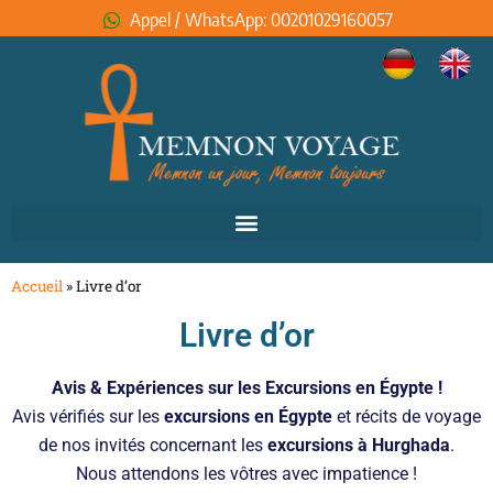
Appel / WhatsApp: 00201029160057
Accueil
»
Livre d’or
Livre d’or
Avis & Expériences sur les Excursions en Égypte !
Avis vérifiés sur les
excursions en Égypte
et récits de voyage
de nos invités concernant les
excursions à Hurghada
.
Nous attendons les vôtres avec impatience !