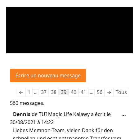
←
1
...
37
38
39
40
41
...
56
→
Tous
560 messages.
Dennis
de
TUI Magic Life Kalawy
a écrit le
...
30/08/2021
à
14:22
Liebes Memnon-Team, vielen Dank für den
schnellen und echt entspannten Transfer vom