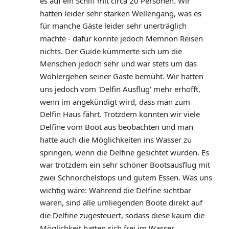
es auf ein Schiff mit circa 20 Personen. Wir 
hatten leider sehr starken Wellengang, was es 
für manche Gäste leider sehr unerträglich 
machte - dafür konnte jedoch Memnon Reisen 
nichts. Der Guide kümmerte sich um die 
Menschen jedoch sehr und war stets um das 
Wohlergehen seiner Gäste bemüht. Wir hatten 
uns jedoch vom 'Delfin Ausflug' mehr erhofft, 
wenn im angekündigt wird, dass man zum 
Delfin Haus fährt. Trotzdem konnten wir viele 
Delfine vom Boot aus beobachten und man 
hatte auch die Möglichkeiten ins Wasser zu 
springen, wenn die Delfine gesichtet wurden. Es 
war trotzdem ein sehr schöner Bootsausflug mit 
zwei Schnorchelstops und gutem Essen. Was uns 
wichtig wäre: Während die Delfine sichtbar 
waren, sind alle umliegenden Boote direkt auf 
die Delfine zugesteuert, sodass diese kaum die 
Möglichkeit hatten sich frei im Wasser 