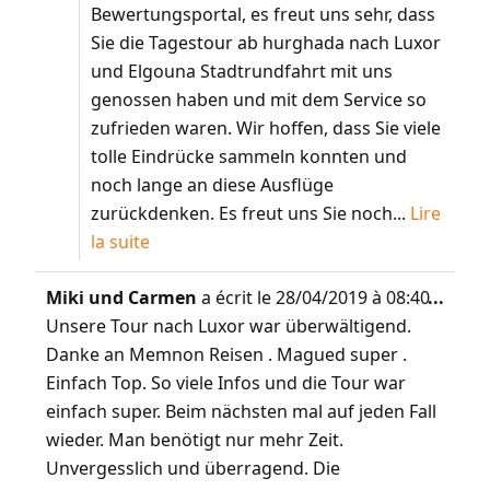
Bewertungsportal, es freut uns sehr, dass
Sie die Tagestour ab hurghada nach Luxor
und Elgouna Stadtrundfahrt mit uns
genossen haben und mit dem Service so
zufrieden waren. Wir hoffen, dass Sie viele
tolle Eindrücke sammeln konnten und
noch lange an diese Ausflüge
zurückdenken. Es freut uns Sie noch...
Lire
la suite
Miki und Carmen
a écrit le
28/04/2019
à
08:40
...
Unsere Tour nach Luxor war überwältigend.
Danke an Memnon Reisen . Magued super .
Einfach Top. So viele Infos und die Tour war
einfach super. Beim nächsten mal auf jeden Fall
wieder. Man benötigt nur mehr Zeit.
Unvergesslich und überragend. Die