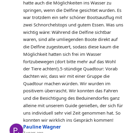
hatte auch die Möglichkeiten ins Wasser zu 
springen, wenn die Delfine gesichtet wurden. Es 
war trotzdem ein sehr schöner Bootsausflug mit 
zwei Schnorchelstops und gutem Essen. Was uns 
wichtig wäre: Während die Delfine sichtbar 
waren, sind alle umliegenden Boote direkt auf 
die Delfine zugesteuert, sodass diese kaum die 
Möglichkeit hatten sich frei im Wasser 
fortzubewegen (dort bitte mehr auf das Wohl 
der Tiere achten!).5-stündige Quadtour: Vorab 
dachten wir, dass wir mit einer Gruppe die 
Quadtour machen würden. Wir wurden im 
positivem überrascht. Wir konnten das Fahren 
und die Besichtigung des Beduinendorfes ganz 
alleine mit unserem Guide genießen, der sich für 
uns individuell sehr viel Zeit genommen hat. So 
konnten wir wirklich ins Gespräch kommen!
Pauline Wagner
3 years ago