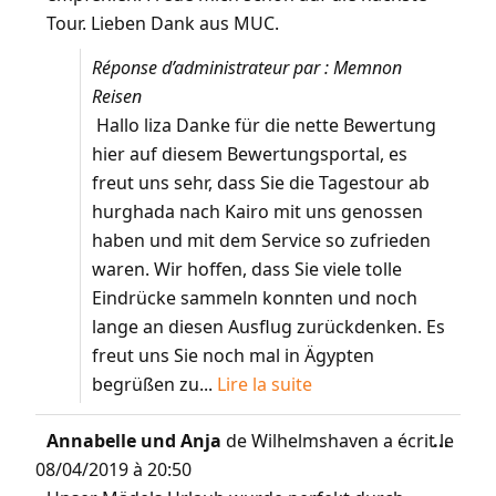
Tour. Lieben Dank aus MUC.
Réponse d’administrateur par : Memnon
Reisen
Hallo liza Danke für die nette Bewertung
hier auf diesem Bewertungsportal, es
freut uns sehr, dass Sie die Tagestour ab
hurghada nach Kairo mit uns genossen
haben und mit dem Service so zufrieden
waren. Wir hoffen, dass Sie viele tolle
Eindrücke sammeln konnten und noch
lange an diesen Ausflug zurückdenken. Es
freut uns Sie noch mal in Ägypten
begrüßen zu...
Lire la suite
Annabelle und Anja
de
Wilhelmshaven
a écrit le
...
08/04/2019
à
20:50