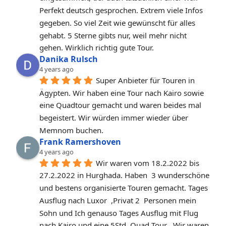
Perfekt deutsch gesprochen. Extrem viele Infos 
gegeben. So viel Zeit wie gewünscht für alles 
gehabt. 5 Sterne gibts nur, weil mehr nicht 
gehen. Wirklich richtig gute Tour.
Danika Rulsch
4 years ago
Super Anbieter für Touren in 
Ägypten. Wir haben eine Tour nach Kairo sowie 
eine Quadtour gemacht und waren beides mal 
begeistert. Wir würden immer wieder über 
Memnom buchen.
Frank Ramershoven
4 years ago
Wir waren vom 18.2.2022 bis 
27.2.2022 in Hurghada. Haben  3 wunderschöne 
und bestens organisierte Touren gemacht. Tages 
Ausflug nach Luxor  ,Privat 2  Personen mein 
Sohn und Ich genauso Tages Ausflug mit Flug 
nach Kairo und eine 5Std. Quad Tour . Wir waren 