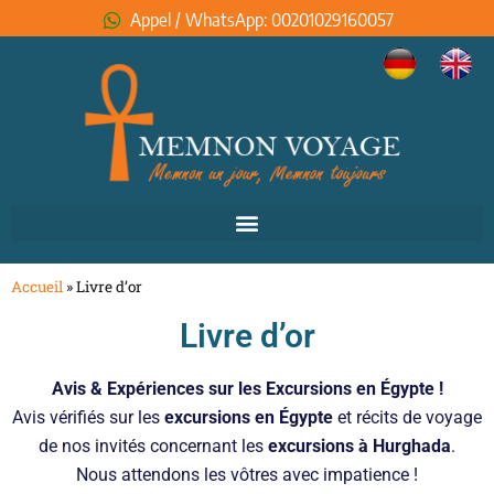
Appel / WhatsApp: 00201029160057
Accueil
»
Livre d’or
Livre d’or
Avis & Expériences sur les Excursions en Égypte !
Avis vérifiés sur les
excursions en Égypte
et récits de voyage
de nos invités concernant les
excursions à Hurghada
.
Nous attendons les vôtres avec impatience !