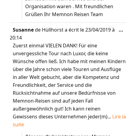
Organisation waren . Mit freundlichen
Grüßen Ihr Memnon Reisen Team
Susanne
de
Hüllhorst
a écrit le
23/04/2019
à
...
20:14
Zuerst einmal VIELEN DANK! Für eine
unvergessliche Tour nach Luxor, die keine
Wünsche offen ließ. Ich habe mit meinen Kindern
über die Jahre schon viele Touren und Ausflüge
in aller Welt gebucht, aber die Kompetenz und
Freundlichkeit, der Service und die
Rücksichtnahme auf unsere Bedürfnisse von
Memnon-Reisen sind auf jeden Fall
außergewöhnlich gut! Ich kann reinen
Gewissens dieses Unternehmen jeder(m)...
Lire la
suite