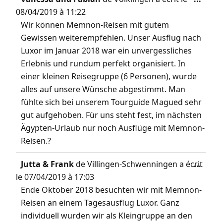
08/04/2019
à
11:22
Wir können Memnon-Reisen mit gutem
Gewissen weiterempfehlen. Unser Ausflug nach
Luxor im Januar 2018 war ein unvergessliches
Erlebnis und rundum perfekt organisiert. In
einer kleinen Reisegruppe (6 Personen), wurde
alles auf unsere Wünsche abgestimmt. Man
fühlte sich bei unserem Tourguide Magued sehr
gut aufgehoben. Für uns steht fest, im nächsten
Ägypten-Urlaub nur noch Ausflüge mit Memnon-
Reisen.?
Jutta & Frank
de
Villingen-Schwenningen
a écrit
...
le
07/04/2019
à
17:03
Ende Oktober 2018 besuchten wir mit Memnon-
Reisen an einem Tagesausflug Luxor. Ganz
individuell wurden wir als Kleingruppe an den