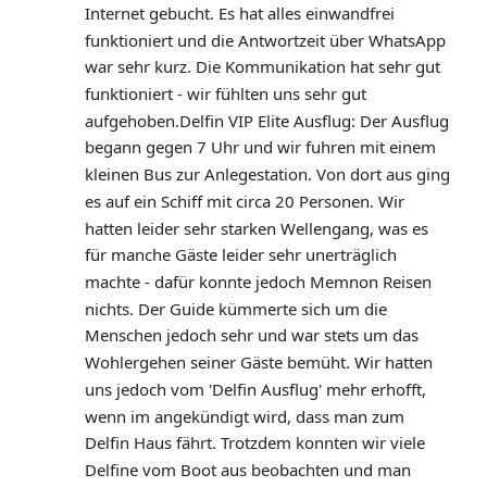
Internet gebucht. Es hat alles einwandfrei 
funktioniert und die Antwortzeit über WhatsApp 
war sehr kurz. Die Kommunikation hat sehr gut 
funktioniert - wir fühlten uns sehr gut 
aufgehoben.Delfin VIP Elite Ausflug: Der Ausflug 
begann gegen 7 Uhr und wir fuhren mit einem 
kleinen Bus zur Anlegestation. Von dort aus ging 
es auf ein Schiff mit circa 20 Personen. Wir 
hatten leider sehr starken Wellengang, was es 
für manche Gäste leider sehr unerträglich 
machte - dafür konnte jedoch Memnon Reisen 
nichts. Der Guide kümmerte sich um die 
Menschen jedoch sehr und war stets um das 
Wohlergehen seiner Gäste bemüht. Wir hatten 
uns jedoch vom 'Delfin Ausflug' mehr erhofft, 
wenn im angekündigt wird, dass man zum 
Delfin Haus fährt. Trotzdem konnten wir viele 
Delfine vom Boot aus beobachten und man 