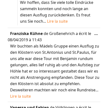
Wir hoffen, dass Sie viele tolle Eindrücke
sammeln konnten und noch lange an
diesen Ausflug zurückdenken. Es freut
uns Sie noch...
Lire la suite
Franziska Kühne
de
Großenehrich
a écrit le
...
08/04/2019
à
11:43
Wir buchten als Mädels Gruppe einen Ausflug zu
den Klöstern von St.Antonius und St.Paulus, für
uns alle war diese Tour mit Benjamin rundum
gelungen, alles lief ruhig ab und den Aufstieg zur
Höhle hat er so interessant gestaltet dass wir es
nicht als Anstrengung empfanden. Diese Tour zu
den Klöstern ist absolut zu empfehlen.
Desweiteren machten wir noch eine Rundreise...
Lire la suite
Vanessa und Fabian
de
Völklingen
a écrit le
...