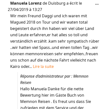
Manuela Lorenz
de
Duisburg
a écrit le
...
27/04/2019
à
13:27
Wir mein Freund Daggi und ich waren mit
Magued 2018 on Tour und wir waten total
begeistert durch ihn haben wir viel über Land
und Leute erfahren,er hat alles so toll und
verständlich erzählt .kam sehr sympatisch rüber
..wir hatten viel Spass..und einen tollen Tag ..wir
können memnonreisen sehr empfehlen..freuen
uns schon auf die nächste Fahrt vielleicht nach
Kairo oder...
Lire la suite
Réponse d’administrateur par : Memnon
Reisen
Hallo Manuela Danke für die nette
Bewertung hier im Gäste Buch von
Memnon Reisen . Es freut uns dass Sie
zufrieden mit dem Service und der