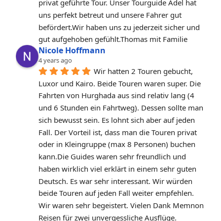
privat geführte Tour. Unser Tourguide Adel hat 
uns perfekt betreut und unsere Fahrer gut 
befördert.Wir haben uns zu jederzeit sicher und 
gut aufgehoben gefühlt.Thomas mit Familie
Nicole Hoffmann
4 years ago
Wir hatten 2 Touren gebucht, 
Luxor und Kairo. Beide Touren waren super. Die 
Fahrten von Hurghada aus sind relativ lang (4 
und 6 Stunden ein Fahrtweg). Dessen sollte man 
sich bewusst sein. Es lohnt sich aber auf jeden 
Fall. Der Vorteil ist, dass man die Touren privat 
oder in Kleingruppe (max 8 Personen) buchen 
kann.Die Guides waren sehr freundlich und 
haben wirklich viel erklärt in einem sehr guten 
Deutsch. Es war sehr interessant. Wir würden 
beide Touren auf jeden Fall weiter empfehlen. 
Wir waren sehr begeistert. Vielen Dank Memnon 
Reisen für zwei unvergessliche Ausflüge.