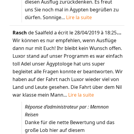
diesen Ausflug zurückdenken. Es freut
uns Sie noch mal in Ägypten begrüßen zu
dürfen. Sonnige...
Lire la suite
Rasch
de
Saalfeld
a écrit le
28/04/2019
à
18:25
...
Wir können es nur empfehlen, wenn Ausflüge
dann nur mit Euch! Ihr bleibt kein Wunsch offen.
Luxor stand auf unser Programm es war einfach
toll Adel unser Ägyptologe hat uns super
begleitet alle Fragen konnte er beantworten. Wir
haben auf der Fahrt nach Luxor wieder viel von
Land und Leute gesehen. Die Fahrt über dem Nil
war klasse mein Mann...
Lire la suite
Réponse d’administrateur par : Memnon
Reisen
Danke für die nette Bewertung und das
große Lob hier auf diesem