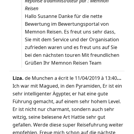
Réponse d’administrateur par : Memnon
Reisen
Hallo Susanne Danke für die nette
Bewertung im Bewertungsportal von
Memnon Reisen. Es freut uns sehr dass,
Sie mit dem Service und der Organisation
zufrieden waren und es freut uns auf Sie
bei den nächsten touren Mit freundlichen
Grüßen Ihr Memnon Reisen Team
Liza.
de
Munchen
a écrit le
11/04/2019
à
13:40
...
Ich war mit Magued, in den Pyramiden, Er ist ein
sehr intelligenter Ägypter, er hat eine gute
Führung gemacht, auf einem sehr hohem Level.
Er ist nicht nur charmant, sondern auch sehr
witzig, seine belesene Art Hattie sehr gut
gefallen. Werde diese super Reisefuhrung weiter
empfehlen. Freue mich schon auf die nächste