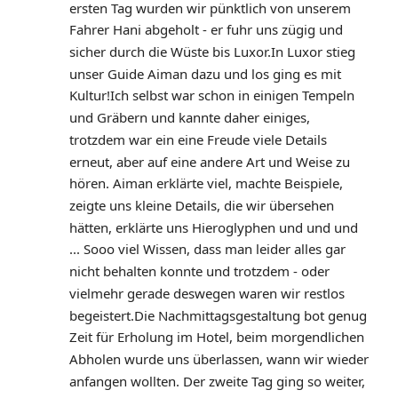
ersten Tag wurden wir pünktlich von unserem 
Fahrer Hani abgeholt - er fuhr uns zügig und 
sicher durch die Wüste bis Luxor.In Luxor stieg 
unser Guide Aiman dazu und los ging es mit 
Kultur!Ich selbst war schon in einigen Tempeln 
und Gräbern und kannte daher einiges, 
trotzdem war ein eine Freude viele Details 
erneut, aber auf eine andere Art und Weise zu 
hören. Aiman erklärte viel, machte Beispiele, 
zeigte uns kleine Details, die wir übersehen 
hätten, erklärte uns Hieroglyphen und und und 
... Sooo viel Wissen, dass man leider alles gar 
nicht behalten konnte und trotzdem - oder 
vielmehr gerade deswegen waren wir restlos 
begeistert.Die Nachmittagsgestaltung bot genug 
Zeit für Erholung im Hotel, beim morgendlichen 
Abholen wurde uns überlassen, wann wir wieder 
anfangen wollten. Der zweite Tag ging so weiter, 