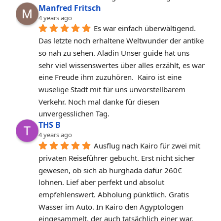
Manfred Fritsch
4 years ago
Es war einfach überwältigend. 
Das letzte noch erhaltene Weltwunder der antike 
so nah zu sehen. Aladin Unser guide hat uns 
sehr viel wissenswertes über alles erzählt, es war 
eine Freude ihm zuzuhören.  Kairo ist eine 
wuselige Stadt mit für uns unvorstellbarem 
Verkehr. Noch mal danke für diesen 
unvergesslichen Tag.
THS B
4 years ago
Ausflug nach Kairo für zwei mit 
privaten Reiseführer gebucht. Erst nicht sicher 
gewesen, ob sich ab hurghada dafür 260€ 
lohnen. Lief aber perfekt und absolut 
empfehlenswert. Abholung pünktlich. Gratis 
Wasser im Auto. In Kairo den Ägyptologen 
eingesammelt, der auch tatsächlich einer war. 