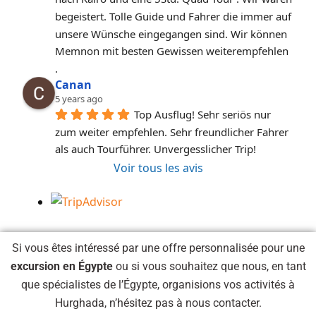
begeistert. Tolle Guide und Fahrer die immer auf 
unsere Wünsche eingegangen sind. Wir können 
Memnon mit besten Gewissen weiterempfehlen 
.
Canan
5 years ago
Top Ausflug! Sehr seriös nur 
zum weiter empfehlen. Sehr freundlicher Fahrer 
als auch Tourführer. Unvergesslicher Trip!
Voir tous les avis
Si vous êtes intéressé par une offre personnalisée pour une
excursion en Égypte
ou si vous souhaitez que nous, en tant
que spécialistes de l’Égypte, organisions vos activités à
Hurghada, n’hésitez pas à nous contacter.