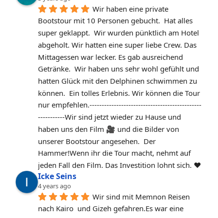
Wir haben eine private 
Bootstour mit 10 Personen gebucht.  Hat alles 
super geklappt.  Wir wurden pünktlich am Hotel 
abgeholt. Wir hatten eine super liebe Crew. Das 
Mittagessen war lecker. Es gab ausreichend 
Getränke.  Wir haben uns sehr wohl gefühlt und 
hatten Glück mit den Delphinen schwimmen zu 
können.  Ein tolles Erlebnis. Wir können die Tour 
nur empfehlen.‐----‐----------------------------------------
-----------Wir sind jetzt wieder zu Hause und 
haben uns den Film 🎥 und die Bilder von 
unserer Bootstour angesehen.  Der 
Hammer!Wenn ihr die Tour macht, nehmt auf 
jeden Fall den Film. Das Investition lohnt sich. ❤️
Icke Seins
4 years ago
Wir sind mit Memnon Reisen 
nach Kairo  und Gizeh gefahren.Es war eine 