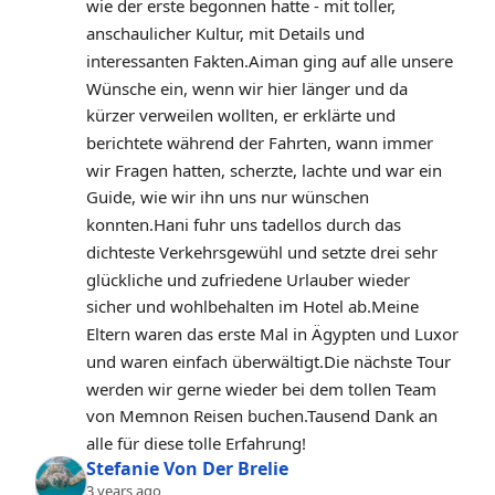
wie der erste begonnen hatte - mit toller, 
anschaulicher Kultur, mit Details und 
interessanten Fakten.Aiman ging auf alle unsere 
Wünsche ein, wenn wir hier länger und da 
kürzer verweilen wollten, er erklärte und 
berichtete während der Fahrten, wann immer 
wir Fragen hatten, scherzte, lachte und war ein 
Guide, wie wir ihn uns nur wünschen 
konnten.Hani fuhr uns tadellos durch das 
dichteste Verkehrsgewühl und setzte drei sehr 
glückliche und zufriedene Urlauber wieder 
sicher und wohlbehalten im Hotel ab.Meine 
Eltern waren das erste Mal in Ägypten und Luxor 
und waren einfach überwältigt.Die nächste Tour 
werden wir gerne wieder bei dem tollen Team 
von Memnon Reisen buchen.Tausend Dank an 
alle für diese tolle Erfahrung!
Stefanie Von Der Brelie
3 years ago