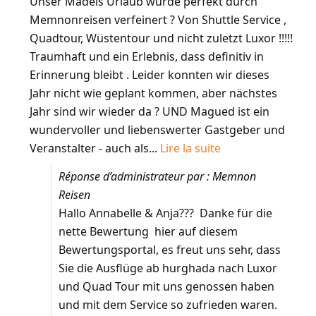
Unser Mädels Urlaub wurde perfekt durch
Memnonreisen verfeinert ? Von Shuttle Service ,
Quadtour, Wüstentour und nicht zuletzt Luxor !!!!!
Traumhaft und ein Erlebnis, dass definitiv in
Erinnerung bleibt . Leider konnten wir dieses
Jahr nicht wie geplant kommen, aber nächstes
Jahr sind wir wieder da ? UND Magued ist ein
wundervoller und liebenswerter Gastgeber und
Veranstalter - auch als...
Lire la suite
Réponse d’administrateur par : Memnon
Reisen
Hallo Annabelle & Anja??? Danke für die
nette Bewertung hier auf diesem
Bewertungsportal, es freut uns sehr, dass
Sie die Ausflüge ab hurghada nach Luxor
und Quad Tour mit uns genossen haben
und mit dem Service so zufrieden waren.