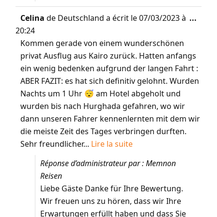
Celina
de
Deutschland
a écrit le
07/03/2023
à
...
20:24
Kommen gerade von einem wunderschönen
privat Ausflug aus Kairo zurück. Hatten anfangs
ein wenig bedenken aufgrund der langen Fahrt :
ABER FAZIT: es hat sich definitiv gelohnt. Wurden
Nachts um 1 Uhr 😴 am Hotel abgeholt und
wurden bis nach Hurghada gefahren, wo wir
dann unseren Fahrer kennenlernten mit dem wir
die meiste Zeit des Tages verbringen durften.
Sehr freundlicher...
Lire la suite
Réponse d’administrateur par : Memnon
Reisen
Liebe Gäste Danke für Ihre Bewertung.
Wir freuen uns zu hören, dass wir Ihre
Erwartungen erfüllt haben und dass Sie