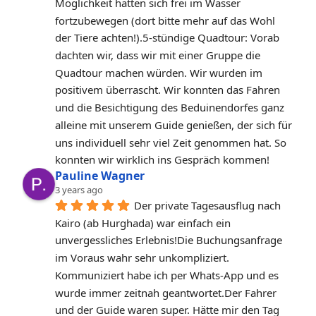
Möglichkeit hatten sich frei im Wasser 
fortzubewegen (dort bitte mehr auf das Wohl 
der Tiere achten!).5-stündige Quadtour: Vorab 
dachten wir, dass wir mit einer Gruppe die 
Quadtour machen würden. Wir wurden im 
positivem überrascht. Wir konnten das Fahren 
und die Besichtigung des Beduinendorfes ganz 
alleine mit unserem Guide genießen, der sich für 
uns individuell sehr viel Zeit genommen hat. So 
konnten wir wirklich ins Gespräch kommen!
Pauline Wagner
3 years ago
Der private Tagesausflug nach 
Kairo (ab Hurghada) war einfach ein 
unvergessliches Erlebnis!Die Buchungsanfrage 
im Voraus wahr sehr unkompliziert. 
Kommuniziert habe ich per Whats-App und es 
wurde immer zeitnah geantwortet.Der Fahrer 
und der Guide waren super. Hätte mir den Tag 