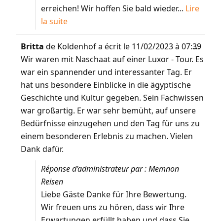
erreichen! Wir hoffen Sie bald wieder...
Lire
la suite
Britta
de
Koldenhof
a écrit le
11/02/2023
à
07:39
...
Wir waren mit Naschaat auf einer Luxor - Tour. Es
war ein spannender und interessanter Tag. Er
hat uns besondere Einblicke in die ägyptische
Geschichte und Kultur gegeben. Sein Fachwissen
war großartig. Er war sehr bemüht, auf unsere
Bedürfnisse einzugehen und den Tag für uns zu
einem besonderen Erlebnis zu machen. Vielen
Dank dafür.
Réponse d’administrateur par : Memnon
Reisen
Liebe Gäste Danke für Ihre Bewertung.
Wir freuen uns zu hören, dass wir Ihre
Erwartungen erfüllt haben und dass Sie