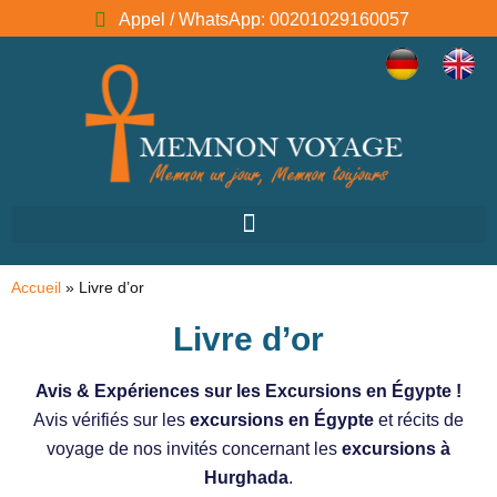
Appel / WhatsApp: 00201029160057
Accueil
»
Livre d’or
Livre d’or
Avis & Expériences sur les Excursions en Égypte !
Avis vérifiés sur les
excursions en Égypte
et récits de
voyage de nos invités concernant les
excursions à
Hurghada
.