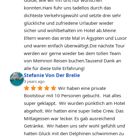
Guide, wie wir ihn uns nur wünschen 
konnten.Hani fuhr uns tadellos durch das 
dichteste Verkehrsgewühl und setzte drei sehr 
glückliche und zufriedene Urlauber wieder 
sicher und wohlbehalten im Hotel ab.Meine 
Eltern waren das erste Mal in Ägypten und Luxor 
und waren einfach überwältigt.Die nächste Tour 
werden wir gerne wieder bei dem tollen Team 
von Memnon Reisen buchen.Tausend Dank an 
alle für diese tolle Erfahrung!
Stefanie Von Der Brelie
3 years ago
Wir haben eine private 
Bootstour mit 10 Personen gebucht.  Hat alles 
super geklappt.  Wir wurden pünktlich am Hotel 
abgeholt. Wir hatten eine super liebe Crew. Das 
Mittagessen war lecker. Es gab ausreichend 
Getränke.  Wir haben uns sehr wohl gefühlt und 
hatten Glück mit den Delphinen schwimmen zu 