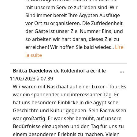
mit unserem Service zufrieden sind. Wir
Sind immer bereit Ihre Ägypten Ausflüge
vor Ort zu organisieren. Die Zufriedenheit
der Gäste ist unser Ziel Nummer Eins, und
so arbeiten wir hart daran, dieses Ziel zu
erreichen! Wir hoffen Sie bald wieder...
Lire
la suite
Britta Daedelow
de
Koldenhof
a écrit le
...
11/02/2023
à
07:39
Wir waren mit Naschaat auf einer Luxor - Tour. Es
war ein spannender und interessanter Tag. Er
hat uns besondere Einblicke in die ägyptische
Geschichte und Kultur gegeben. Sein Fachwissen
war großartig. Er war sehr bemüht, auf unsere
Bedürfnisse einzugehen und den Tag für uns zu
einem besonderen Erlebnis zu machen. Vielen