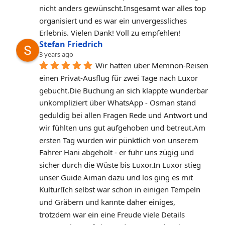
nicht anders gewünscht.Insgesamt war alles top 
organisiert und es war ein unvergessliches 
Erlebnis. Vielen Dank! Voll zu empfehlen!
Stefan Friedrich
3 years ago
Wir hatten über Memnon-Reisen 
einen Privat-Ausflug für zwei Tage nach Luxor 
gebucht.Die Buchung an sich klappte wunderbar 
unkompliziert über WhatsApp - Osman stand 
geduldig bei allen Fragen Rede und Antwort und 
wir fühlten uns gut aufgehoben und betreut.Am 
ersten Tag wurden wir pünktlich von unserem 
Fahrer Hani abgeholt - er fuhr uns zügig und 
sicher durch die Wüste bis Luxor.In Luxor stieg 
unser Guide Aiman dazu und los ging es mit 
Kultur!Ich selbst war schon in einigen Tempeln 
und Gräbern und kannte daher einiges, 
trotzdem war ein eine Freude viele Details 