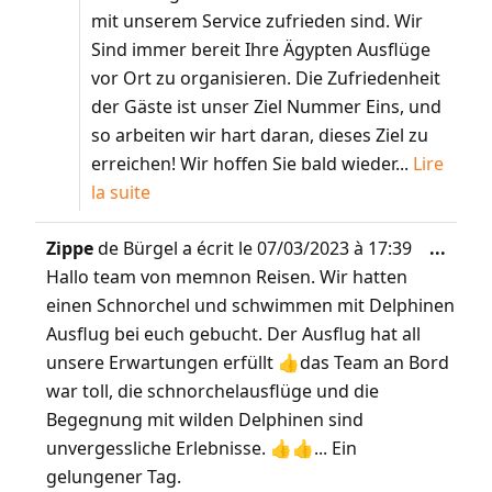
mit unserem Service zufrieden sind. Wir
Sind immer bereit Ihre Ägypten Ausflüge
vor Ort zu organisieren. Die Zufriedenheit
der Gäste ist unser Ziel Nummer Eins, und
so arbeiten wir hart daran, dieses Ziel zu
erreichen! Wir hoffen Sie bald wieder...
Lire
la suite
Zippe
de
Bürgel
a écrit le
07/03/2023
à
17:39
...
Hallo team von memnon Reisen. Wir hatten
einen Schnorchel und schwimmen mit Delphinen
Ausflug bei euch gebucht. Der Ausflug hat all
unsere Erwartungen erfüllt 👍das Team an Bord
war toll, die schnorchelausflüge und die
Begegnung mit wilden Delphinen sind
unvergessliche Erlebnisse. 👍👍... Ein
gelungener Tag.