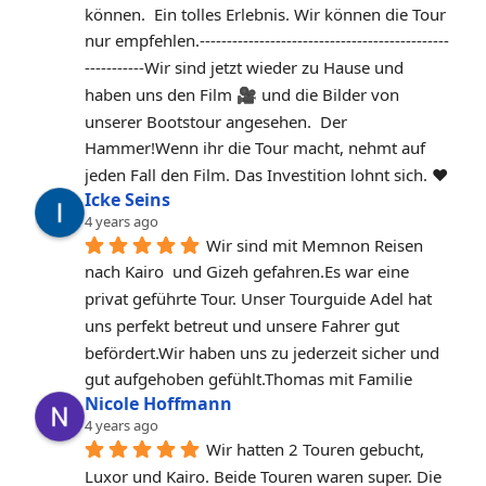
können.  Ein tolles Erlebnis. Wir können die Tour 
nur empfehlen.‐----‐----------------------------------------
-----------Wir sind jetzt wieder zu Hause und 
haben uns den Film 🎥 und die Bilder von 
unserer Bootstour angesehen.  Der 
Hammer!Wenn ihr die Tour macht, nehmt auf 
jeden Fall den Film. Das Investition lohnt sich. ❤️
Icke Seins
4 years ago
Wir sind mit Memnon Reisen 
nach Kairo  und Gizeh gefahren.Es war eine 
privat geführte Tour. Unser Tourguide Adel hat 
uns perfekt betreut und unsere Fahrer gut 
befördert.Wir haben uns zu jederzeit sicher und 
gut aufgehoben gefühlt.Thomas mit Familie
Nicole Hoffmann
4 years ago
Wir hatten 2 Touren gebucht, 
Luxor und Kairo. Beide Touren waren super. Die 