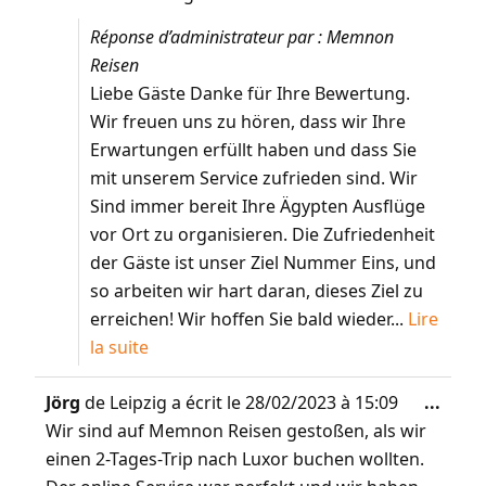
Réponse d’administrateur par : Memnon
Reisen
Liebe Gäste Danke für Ihre Bewertung.
Wir freuen uns zu hören, dass wir Ihre
Erwartungen erfüllt haben und dass Sie
mit unserem Service zufrieden sind. Wir
Sind immer bereit Ihre Ägypten Ausflüge
vor Ort zu organisieren. Die Zufriedenheit
der Gäste ist unser Ziel Nummer Eins, und
so arbeiten wir hart daran, dieses Ziel zu
erreichen! Wir hoffen Sie bald wieder...
Lire
la suite
Jörg
de
Leipzig
a écrit le
28/02/2023
à
15:09
...
Wir sind auf Memnon Reisen gestoßen, als wir
einen 2-Tages-Trip nach Luxor buchen wollten.