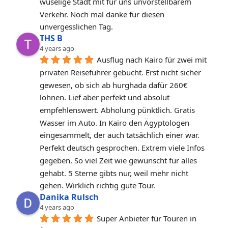
wuselige Stadt mit für uns unvorstellbarem 
Verkehr. Noch mal danke für diesen 
unvergesslichen Tag.
THS B
4 years ago
Ausflug nach Kairo für zwei mit 
privaten Reiseführer gebucht. Erst nicht sicher 
gewesen, ob sich ab hurghada dafür 260€ 
lohnen. Lief aber perfekt und absolut 
empfehlenswert. Abholung pünktlich. Gratis 
Wasser im Auto. In Kairo den Ägyptologen 
eingesammelt, der auch tatsächlich einer war. 
Perfekt deutsch gesprochen. Extrem viele Infos 
gegeben. So viel Zeit wie gewünscht für alles 
gehabt. 5 Sterne gibts nur, weil mehr nicht 
gehen. Wirklich richtig gute Tour.
Danika Rulsch
4 years ago
Super Anbieter für Touren in 