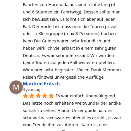
Fahrten von Hurghada aus sind relativ lang (4 
und 6 Stunden ein Fahrtweg). Dessen sollte man 
sich bewusst sein. Es lohnt sich aber auf jeden 
Fall. Der Vorteil ist, dass man die Touren privat 
oder in Kleingruppe (max 8 Personen) buchen 
kann.Die Guides waren sehr freundlich und 
haben wirklich viel erklärt in einem sehr guten 
Deutsch. Es war sehr interessant. Wir würden 
beide Touren auf jeden Fall weiter empfehlen. 
Wir waren sehr begeistert. Vielen Dank Memnon 
Reisen für zwei unvergessliche Ausflüge.
Manfred Fritsch
4 years ago
Es war einfach überwältigend. 
Das letzte noch erhaltene Weltwunder der antike 
so nah zu sehen. Aladin Unser guide hat uns 
sehr viel wissenswertes über alles erzählt, es war 
eine Freude ihm zuzuhören.  Kairo ist eine 