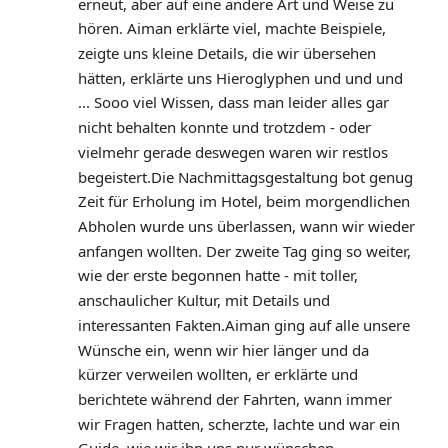
erneut, aber auf eine andere Art und Weise zu 
hören. Aiman erklärte viel, machte Beispiele, 
zeigte uns kleine Details, die wir übersehen 
hätten, erklärte uns Hieroglyphen und und und 
... Sooo viel Wissen, dass man leider alles gar 
nicht behalten konnte und trotzdem - oder 
vielmehr gerade deswegen waren wir restlos 
begeistert.Die Nachmittagsgestaltung bot genug 
Zeit für Erholung im Hotel, beim morgendlichen 
Abholen wurde uns überlassen, wann wir wieder 
anfangen wollten. Der zweite Tag ging so weiter, 
wie der erste begonnen hatte - mit toller, 
anschaulicher Kultur, mit Details und 
interessanten Fakten.Aiman ging auf alle unsere 
Wünsche ein, wenn wir hier länger und da 
kürzer verweilen wollten, er erklärte und 
berichtete während der Fahrten, wann immer 
wir Fragen hatten, scherzte, lachte und war ein 