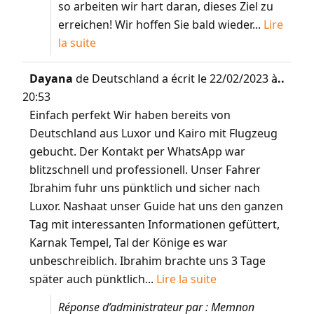
so arbeiten wir hart daran, dieses Ziel zu
erreichen! Wir hoffen Sie bald wieder...
Lire
la suite
Dayana
de
Deutschland
a écrit le
22/02/2023
à
...
20:53
Einfach perfekt Wir haben bereits von
Deutschland aus Luxor und Kairo mit Flugzeug
gebucht. Der Kontakt per WhatsApp war
blitzschnell und professionell. Unser Fahrer
Ibrahim fuhr uns pünktlich und sicher nach
Luxor. Nashaat unser Guide hat uns den ganzen
Tag mit interessanten Informationen gefüttert,
Karnak Tempel, Tal der Könige es war
unbeschreiblich. Ibrahim brachte uns 3 Tage
später auch pünktlich...
Lire la suite
Réponse d’administrateur par : Memnon