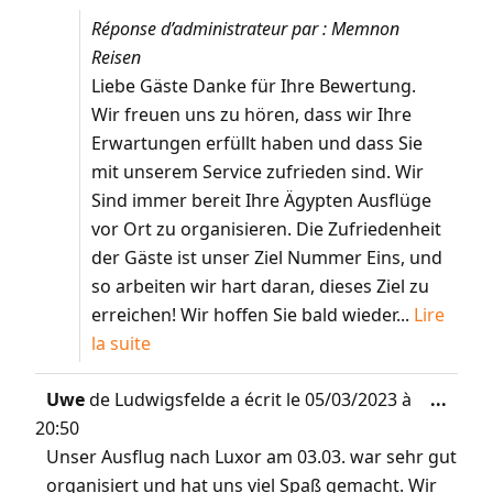
Réponse d’administrateur par : Memnon
Reisen
Liebe Gäste Danke für Ihre Bewertung.
Wir freuen uns zu hören, dass wir Ihre
Erwartungen erfüllt haben und dass Sie
mit unserem Service zufrieden sind. Wir
Sind immer bereit Ihre Ägypten Ausflüge
vor Ort zu organisieren. Die Zufriedenheit
der Gäste ist unser Ziel Nummer Eins, und
so arbeiten wir hart daran, dieses Ziel zu
erreichen! Wir hoffen Sie bald wieder...
Lire
la suite
Uwe
de
Ludwigsfelde
a écrit le
05/03/2023
à
...
20:50
Unser Ausflug nach Luxor am 03.03. war sehr gut
organisiert und hat uns viel Spaß gemacht. Wir