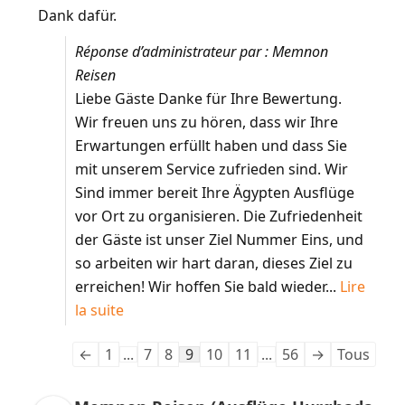
Dank dafür.
Réponse d’administrateur par : Memnon
Reisen
Liebe Gäste Danke für Ihre Bewertung.
Wir freuen uns zu hören, dass wir Ihre
Erwartungen erfüllt haben und dass Sie
mit unserem Service zufrieden sind. Wir
Sind immer bereit Ihre Ägypten Ausflüge
vor Ort zu organisieren. Die Zufriedenheit
der Gäste ist unser Ziel Nummer Eins, und
so arbeiten wir hart daran, dieses Ziel zu
erreichen! Wir hoffen Sie bald wieder...
Lire
la suite
←
1
...
7
8
9
10
11
...
56
→
Tous