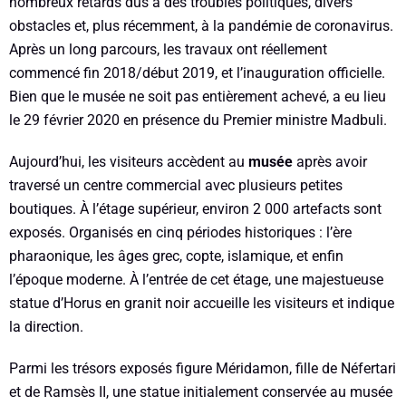
nombreux retards dus à des troubles politiques, divers
obstacles et, plus récemment, à la pandémie de coronavirus.
Après un long parcours, les travaux ont réellement
commencé fin 2018/début 2019, et l’inauguration officielle.
Bien que le musée ne soit pas entièrement achevé, a eu lieu
le 29 février 2020 en présence du Premier ministre Madbuli.
Aujourd’hui, les visiteurs accèdent au
musée
après avoir
traversé un centre commercial avec plusieurs petites
boutiques. À l’étage supérieur, environ 2 000 artefacts sont
exposés. Organisés en cinq périodes historiques : l’ère
pharaonique, les âges grec, copte, islamique, et enfin
l’époque moderne. À l’entrée de cet étage, une majestueuse
statue d’Horus en granit noir accueille les visiteurs et indique
la direction.
Parmi les trésors exposés figure Méridamon, fille de Néfertari
et de Ramsès II, une statue initialement conservée au musée