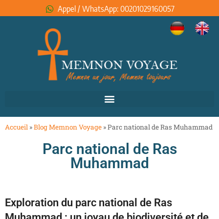
Appel / WhatsApp: 00201029160057
Accueil
»
Blog Memnon Voyage
»
Parc national de Ras Muhammad
Parc national de Ras
Muhammad
Exploration du parc national de Ras
Muhammad : un joyau de biodiversité et de