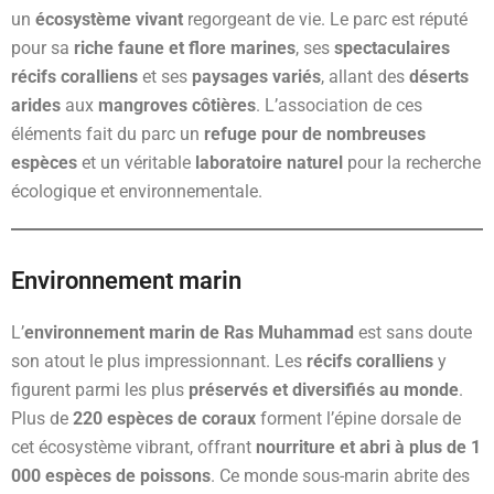
un
écosystème vivant
regorgeant de vie. Le parc est réputé
pour sa
riche faune et flore marines
, ses
spectaculaires
récifs coralliens
et ses
paysages variés
, allant des
déserts
arides
aux
mangroves côtières
. L’association de ces
éléments fait du parc un
refuge pour de nombreuses
espèces
et un véritable
laboratoire naturel
pour la recherche
écologique et environnementale.
Environnement marin
L’
environnement marin de Ras Muhammad
est sans doute
son atout le plus impressionnant. Les
récifs coralliens
y
figurent parmi les plus
préservés et diversifiés au monde
.
Plus de
220 espèces de coraux
forment l’épine dorsale de
cet écosystème vibrant, offrant
nourriture et abri à plus de 1
000 espèces de poissons
. Ce monde sous-marin abrite des