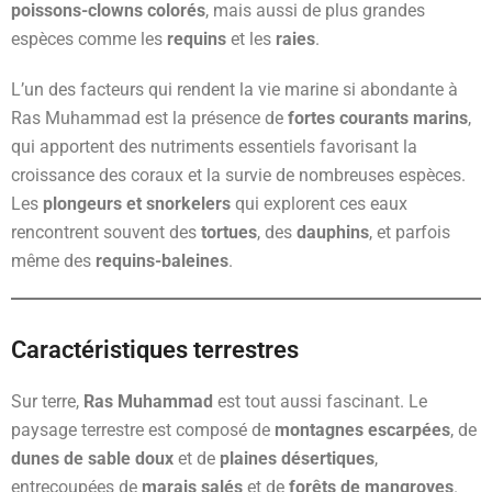
poissons-clowns colorés
, mais aussi de plus grandes
espèces comme les
requins
et les
raies
.
L’un des facteurs qui rendent la vie marine si abondante à
Ras Muhammad est la présence de
fortes courants marins
,
qui apportent des nutriments essentiels favorisant la
croissance des coraux et la survie de nombreuses espèces.
Les
plongeurs et snorkelers
qui explorent ces eaux
rencontrent souvent des
tortues
, des
dauphins
, et parfois
même des
requins-baleines
.
Caractéristiques terrestres
Sur terre,
Ras Muhammad
est tout aussi fascinant. Le
paysage terrestre est composé de
montagnes escarpées
, de
dunes de sable doux
et de
plaines désertiques
,
entrecoupées de
marais salés
et de
forêts de mangroves
.