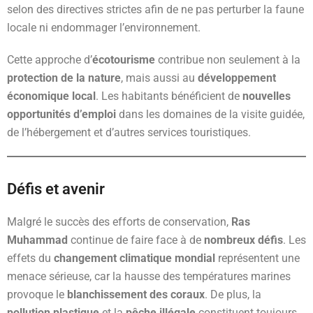
selon des directives strictes afin de ne pas perturber la faune
locale ni endommager l’environnement.
Cette approche d’
écotourisme
contribue non seulement à la
protection de la nature
, mais aussi au
développement
économique local
. Les habitants bénéficient de
nouvelles
opportunités d’emploi
dans les domaines de la visite guidée,
de l’hébergement et d’autres services touristiques.
Défis et avenir
Malgré le succès des efforts de conservation,
Ras
Muhammad
continue de faire face à de
nombreux défis
. Les
effets du
changement climatique mondial
représentent une
menace sérieuse, car la hausse des températures marines
provoque le
blanchissement des coraux
. De plus, la
pollution plastique
et la
pêche illégale
constituent toujours