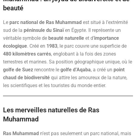
beauté
Le
parc national de Ras Muhammad
est situé à l’extrémité
sud de la
péninsule du Sinaï
en Égypte. Il représente un
véritable symbole de
beauté naturelle
et d’
importance
écologique
. Créé en
1983
, le parc couvre une superficie de
480 kilomètres carrés
, englobant à la fois des zones
terrestres et marines. Sa position géographique unique, où le
golfe de Suez
rencontre le
golfe d’Aqaba
, a créé un
point
chaud de biodiversité
qui attire les amoureux de la nature,
les scientifiques et les touristes du monde entier.
Les merveilles naturelles de Ras
Muhammad
Ras Muhammad
n’est pas seulement un parc national, mais