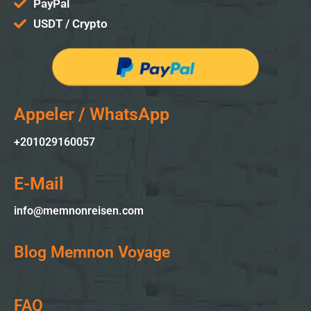
PayPal
USDT / Crypto
Appeler / WhatsApp
+201029160057
E-Mail
info@memnonreisen.com
Blog Memnon Voyage
FAQ