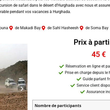
cursion de safari dans le désert d’Hurghada avec nous et assur
able pendant vos vacances à Hurghada.
Gouna
de Makadi Bay
de Sahl Hasheesh
de Soma Bay
Prix à parti
45 €
Réservation en ligne et p
Prise en charge depuis le h
Guide parlant f
Service client disp
Assurance in
Nombre de participants