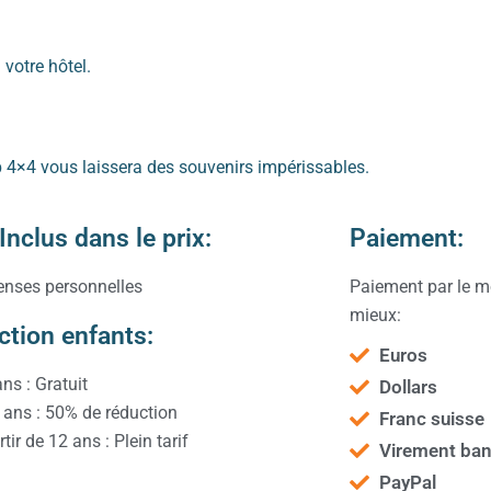
 votre hôtel.
 4×4 vous laissera des souvenirs impérissables.
nclus dans le prix:
Paiement:
nses personnelles
Paiement par le m
mieux:
tion enfants:
Euros
ans : Gratuit
Dollars
 ans : 50% de réduction
Franc suisse
tir de 12 ans : Plein tarif
Virement ban
PayPal