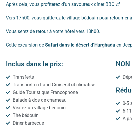
Après cela, vous profiterez d’un savoureux dîner BBQ 🍗
Vers 17h00, vous quitterez le village bédouin pour retourner à
Vous serez de retour à votre hôtel vers 18h00.
Cette excursion de
Safari dans le désert d’Hurghada
en Jeep
Inclus dans le prix:
NON I
Transferts
Dépe
Transport en Land Cruiser 4x4 climatisé
Réduc
Guide Touristique Francophone
Balade à dos de chameau
0-5 
Visitez un village bédouin
6-11
Thé bédouin
A par
Dîner barbecue