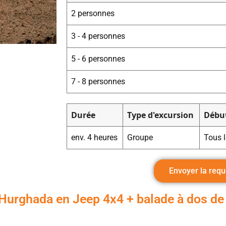
2 personnes
3 - 4 personnes
5 - 6 personnes
7 - 8 personnes
Durée
Type d'excursion
Début
env. 4 heures
Groupe
Tous l
Envoyer la requ
'Hurghada en Jeep 4x4 + balade à dos d