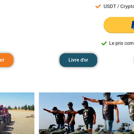
USDT / Crypt
Le prix com
er
Livre d'or