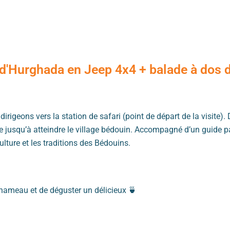
t d'Hurghada en Jeep 4x4 + balade à dos
rigeons vers la station de safari (point de départ de la visite).
e jusqu’à atteindre le village bédouin. Accompagné d’un guide pa
lture et les traditions des Bédouins.
chameau et de déguster un délicieux 🍵