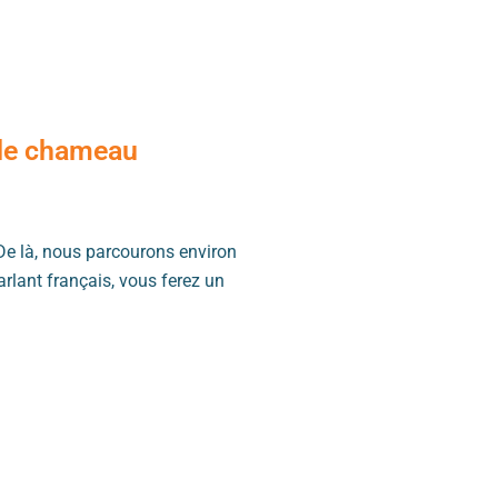
 de chameau
 De là, nous parcourons environ
rlant français, vous ferez un