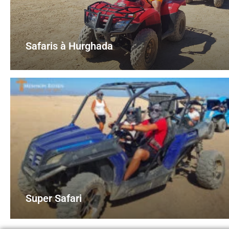
Safaris à Hurghada
Super Safari