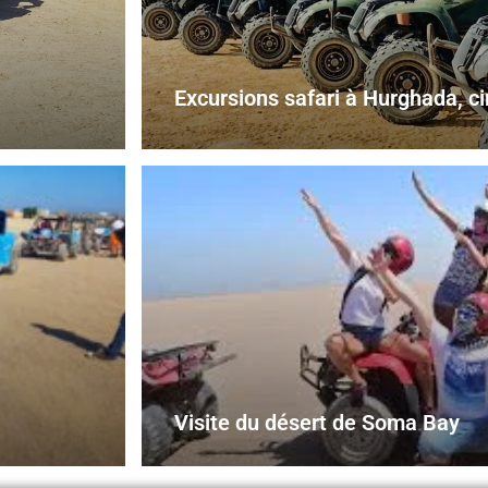
Excursions safari à Hurghada, ci
Visite du désert de Soma Bay