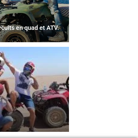
rcuits en quad et ATV.