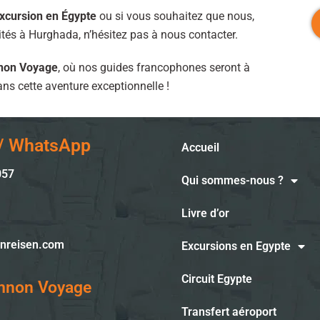
xcursion en Égypte
ou si vous souhaitez que nous,
vités à Hurghada, n’hésitez pas à nous contacter.
on Voyage
, où nos guides francophones seront à
s cette aventure exceptionnelle !
 / WhatsApp
Accueil
057
Qui sommes-nous ?
Livre d’or
nreisen.com
Excursions en Egypte
Circuit Egypte
mnon Voyage
Transfert aéroport