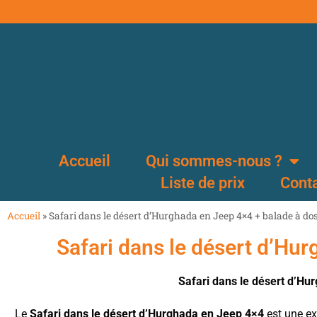
Accueil
Qui sommes-nous ?
Liste de prix
Cont
Accueil
»
Safari dans le désert d’Hurghada en Jeep 4×4 + balade à d
Safari dans le désert d’Hu
Safari dans le désert d’Hu
Le
Safari dans le désert d’Hurghada en Jeep 4×4
est une exp