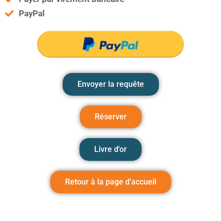
PayPal
Envoyer la requête
Réserver
Livre d'or
Retour à la page d'accueil