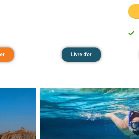
er
Livre d'or