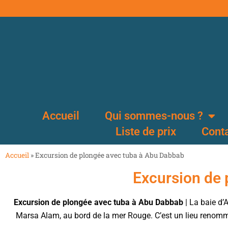
Accueil
Qui sommes-nous ?
Liste de prix
Cont
Accueil
»
Excursion de plongée avec tuba à Abu Dabbab
Excursion de 
Excursion de plongée avec tuba à Abu Dabbab
| La baie d’
Marsa Alam, au bord de la mer Rouge. C’est un lieu renom