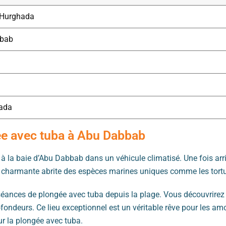
à Hurghada
bbab
hada
ée avec tuba à Abu Dabbab
à la baie d’Abu Dabbab dans un véhicule climatisé. Une fois ar
aie charmante abrite des espèces marines uniques comme les tort
 séances de plongée avec tuba depuis la plage. Vous découvrirez
ofondeurs. Ce lieu exceptionnel est un véritable rêve pour les a
ur la plongée avec tuba.