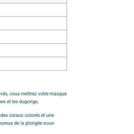
rivés, vous mettrez votre masque
ues et les dugongs.
 des coraux colorés et une
moureux de la plongée sous-