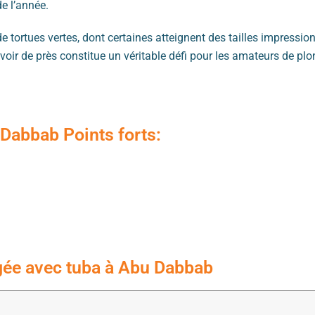
e l’année.
 tortues vertes, dont certaines atteignent des tailles impressio
s voir de près constitue un véritable défi pour les amateurs de pl
Dabbab Points forts:
ngée avec tuba à Abu Dabbab