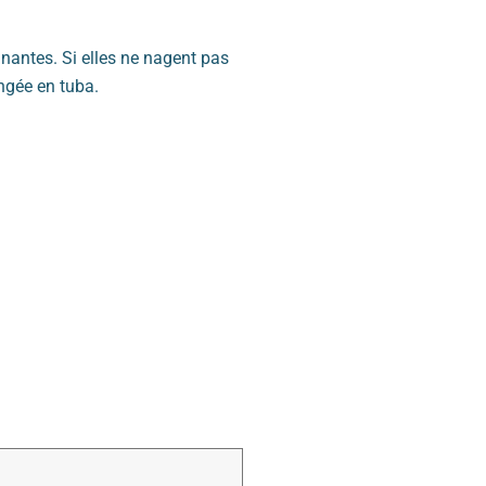
nnantes. Si elles ne nagent pas
ongée en tuba.