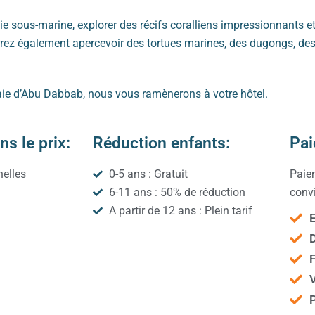
ie sous-marine, explorer des récifs coralliens impressionnants 
rrez également apercevoir des tortues marines, des dugongs, des
baie d’Abu Dabbab, nous vous ramènerons à votre hôtel.
s le prix:
Réduction enfants:
Pai
elles
0-5 ans : Gratuit
Paie
6-11 ans : 50% de réduction
convi
A partir de 12 ans : Plein tarif
D
F
V