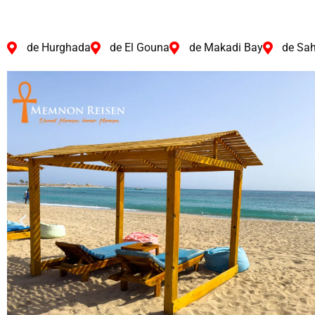
de Hurghada
de El Gouna
de Makadi Bay
de Sa