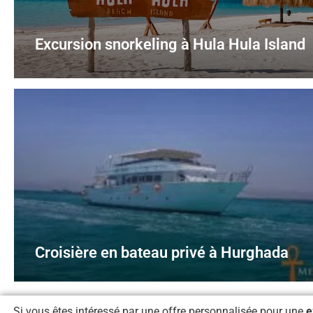
Excursion snorkeling à Hula Hula Island
Croisière en bateau privé à Hurghada
Si vous êtes intéressé par une offre personnalisée pour une
e