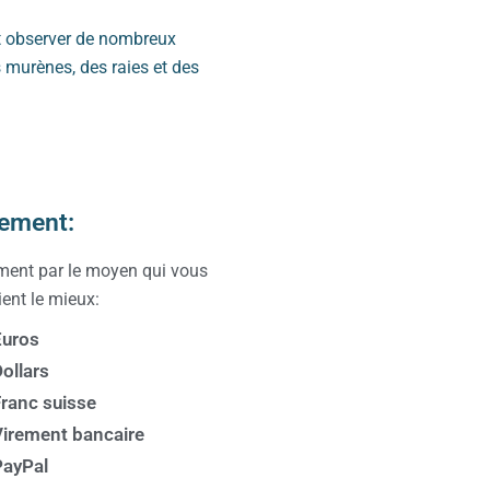
et observer de nombreux
 murènes, des raies et des
ement:
ment par le moyen qui vous
ent le mieux:
Euros
ollars
ranc suisse
irement bancaire
PayPal