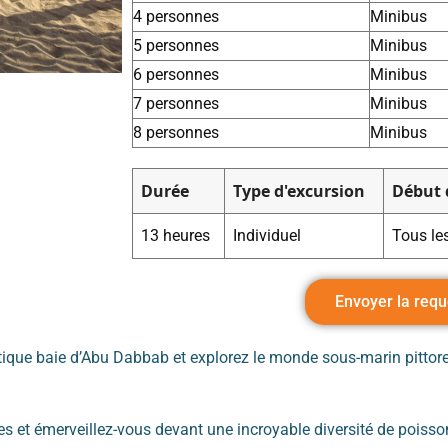
4 personnes
Minibus
5 personnes
Minibus
6 personnes
Minibus
7 personnes
Minibus
8 personnes
Minibus
Durée
Type d'excursion
Début 
13 heures
Individuel
Tous les
Envoyer la requ
ique baie d’Abu Dabbab et explorez le monde sous-marin pittore
es et émerveillez-vous devant une incroyable diversité de poisso