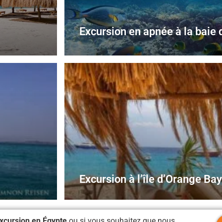
Excursion en apnée à la baie
Excursion à l’île d’Orange Bay
xcursion en Égypte
ou si vous souhaitez que nous,