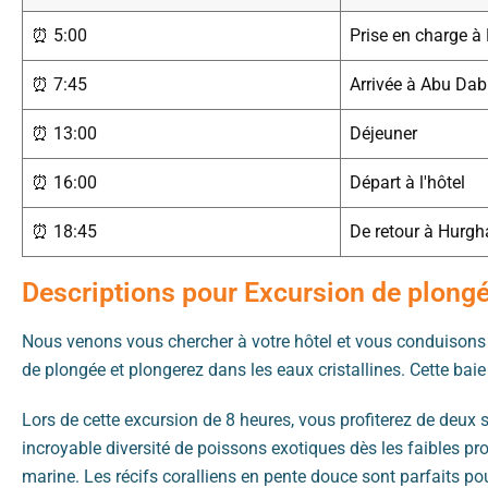
⏰ 5:00
Prise en charge 
⏰ 7:45
Arrivée à Abu Da
⏰ 13:00
Déjeuner
⏰ 16:00
Départ à l'hôtel
⏰ 18:45
De retour à Hurg
Descriptions pour Excursion de plong
Nous venons vous chercher à votre hôtel et vous conduisons 
de plongée et plongerez dans les eaux cristallines. Cette b
Lors de cette excursion de 8 heures, vous profiterez de deux
incroyable diversité de poissons exotiques dès les faibles pr
marine. Les récifs coralliens en pente douce sont parfaits po