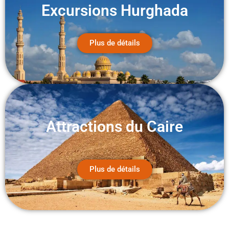
Excursions Hurghada
Plus de détails
Attractions du Caire
Plus de détails