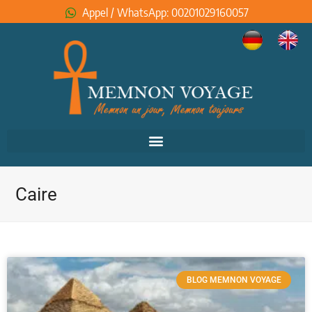
Appel / WhatsApp: 00201029160057
Caire
BLOG MEMNON VOYAGE