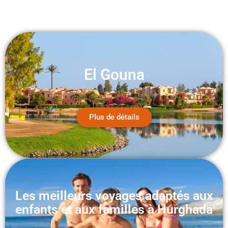
El Gouna
Plus de détails
Les meilleurs voyages adaptés aux
enfants et aux familles à Hurghada