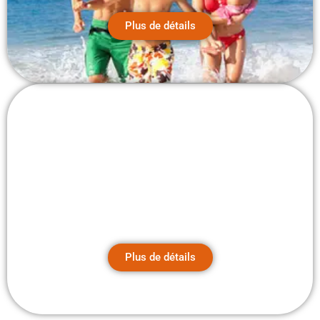
Plus de détails
Suggestions d’excursions
pour Hurghada Excursion au
Caire
Plus de détails