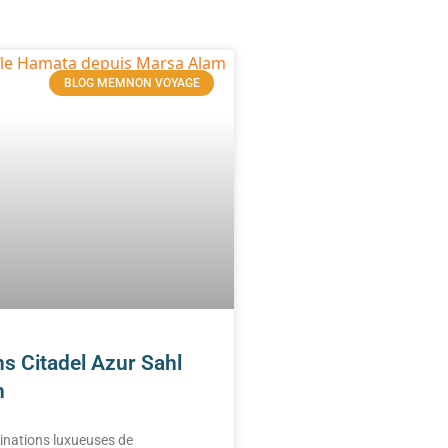
BLOG MEMNON VOYAGE
s Citadel Azur Sahl
h
inations luxueuses de