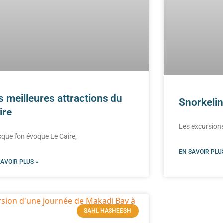
s meilleures attractions du
Snorkeli
ire
Les excursions
sque l’on évoque Le Caire,
EN SAVOIR PLUS
SAVOIR PLUS »
SAHL HASHEESH