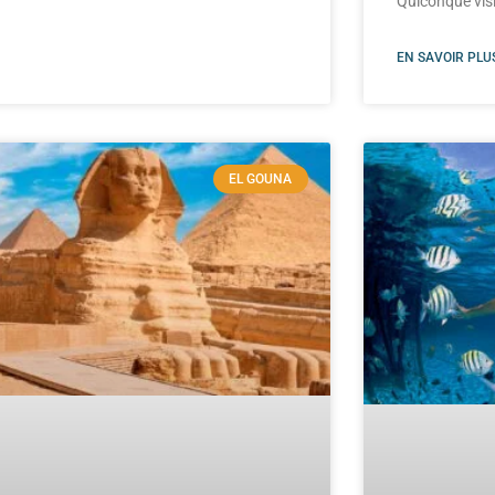
Quiconque visi
EN SAVOIR PLUS
EL GOUNA