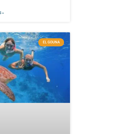
 »
EL GOUNA