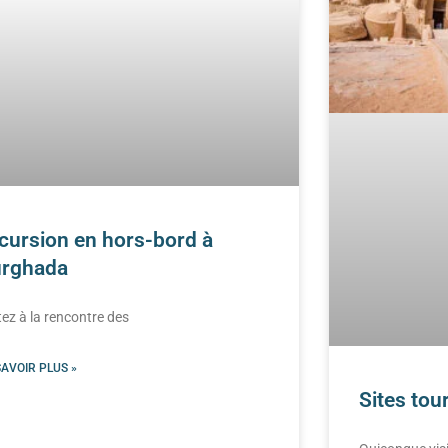
cursion en hors-bord à
rghada
ez à la rencontre des
SAVOIR PLUS »
Sites tou