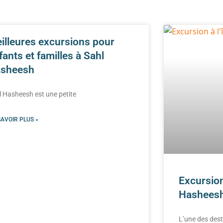
illeures excursions pour
fants et familles à Sahl
sheesh
l Hasheesh est une petite
SAVOIR PLUS »
Excursion
Hashees
L’une des dest