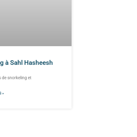
ng à Sahl Hasheesh
 de snorkeling et
 »