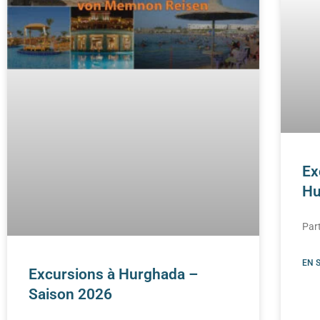
Ex
Hu
Part
EN 
Excursions à Hurghada –
Saison 2026