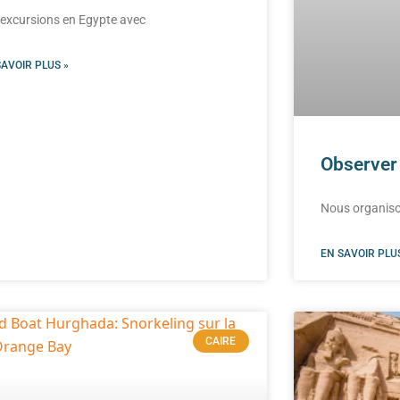
 excursions en Egypte avec
SAVOIR PLUS »
Observer 
Nous organiso
EN SAVOIR PLUS
CAIRE