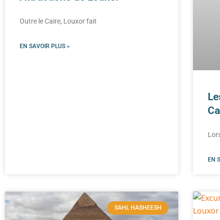
Outre le Caire, Louxor fait
EN SAVOIR PLUS »
Le
Ca
Lor
EN 
SAHL HASHEESH