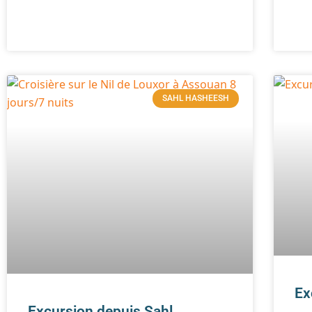
SAHL HASHEESH
Ex
Excursion depuis Sahl