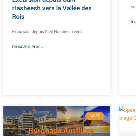
Les
Hasheesh vers la Vallée des
Rois
EN 
Excursion depuis Sahl Hasheesh vers
EN SAVOIR PLUS »
CAIRE