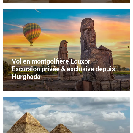
Vol en montgolfière Louxor –
Excursion privée & exclusive depuis
Hurghada