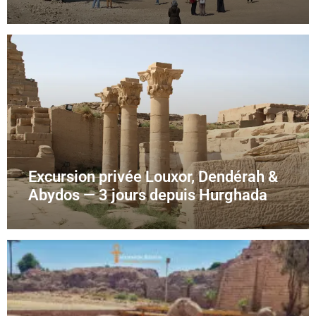
Excursion privée Louxor, Dendérah &
Abydos — 3 jours depuis Hurghada