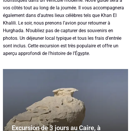
touristiques dans un véhicule moderne. Notre guide sera à
vos côtés tout au long de la journée. Il vous accompagnera
également dans d’autres lieux célèbres tels que Khan El
Khalili. Le soir, nous prenons l’avion pour retourner à
Hurghada. N’oubliez pas de capturer des souvenirs en
photos. Un déjeuner local typique et tous les frais d’entrée
sont inclus. Cette excursion est très populaire et offre un
aperçu approfondi de l’histoire de l’Égypte.
Excursion de 3 jours au Caire, à