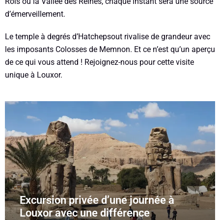
Rois ou la Vallée des Reines, chaque instant sera une source
d’émerveillement.
Le temple à degrés d’Hatchepsout rivalise de grandeur avec
les imposants Colosses de Memnon. Et ce n’est qu’un aperçu
de ce qui vous attend ! Rejoignez-nous pour cette visite
unique à Louxor.
Excursion privée d’une journée à
Louxor avec une différence