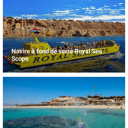
Navire à fond de verre Royal Sea
Scope