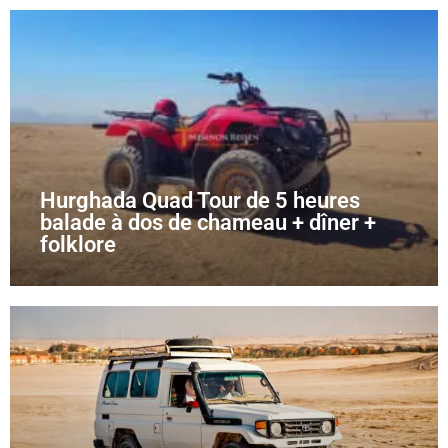
Hurghada Quad Tour de 5 heures
balade à dos de chameau + dîner +
folklore