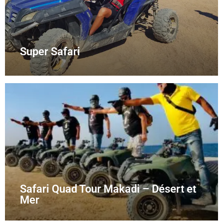
Super Safari
Safari Quad Tour Makadi – Désert et
Mer