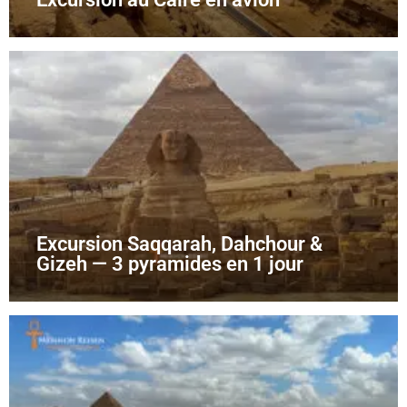
Excursion Saqqarah, Dahchour &
Gizeh — 3 pyramides en 1 jour