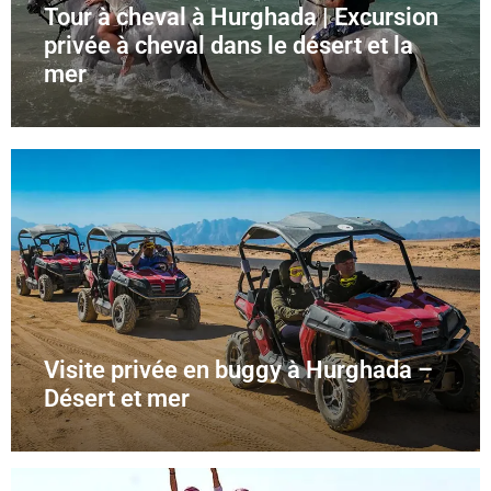
Tour à cheval à Hurghada | Excursion
privée à cheval dans le désert et la
mer
Visite privée en buggy à Hurghada –
Désert et mer