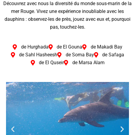
Découvrez avec nous la diversité du monde sous-marin de la
mer Rouge. Vivez une expérience inoubliable avec les
dauphins : observez-les de près, jouez avec eux et, pourquoi
pas, touchez-les.
de Hurghada
de El Gouna
de Makadi Bay
de Sahl Hasheesh
de Soma Bay
de Safaga
de El Quseir
de Marsa Alam