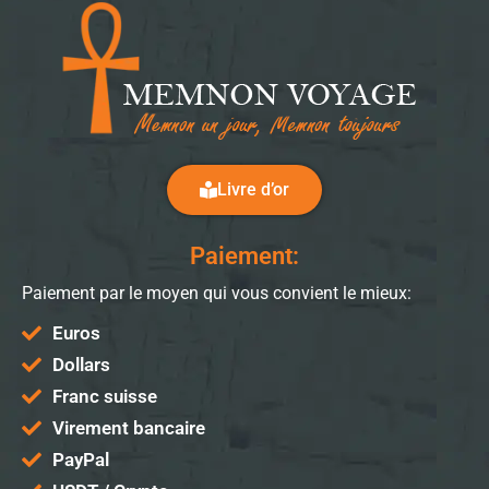
Livre d’or
Paiement:
Paiement par le moyen qui vous convient le mieux:
Euros
Dollars
Franc suisse
Virement bancaire
PayPal