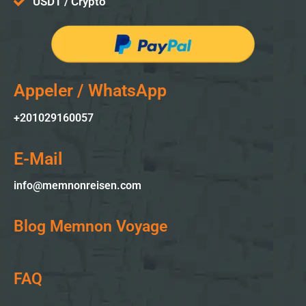
USDT / Crypto
Appeler / WhatsApp
+201029160057
E-Mail
info@memnonreisen.com
Blog Memnon Voyage
FAQ