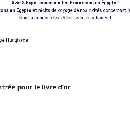
Avis & Expériences sur les Excursions en Égypte !
ions en Égypte
et récits de voyage de nos invités concernant 
Nous attendons les vôtres avec impatience !
trée pour le livre d'or