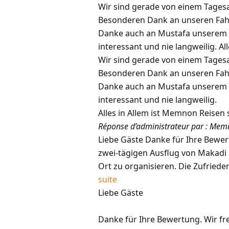
Wir sind gerade von einem Tages
Besonderen Dank an unseren Fahre
Danke auch an Mustafa unserem G
interessant und nie langweilig. Alle
Wir sind gerade von einem Tages
Besonderen Dank an unseren Fahre
Danke auch an Mustafa unserem G
interessant und nie langweilig.
Alles in Allem ist Memnon Reisen 
Réponse d’administrateur par : Mem
Liebe Gäste Danke für Ihre Bewer
zwei-tägigen Ausflug von Makadi 
Ort zu organisieren. Die Zufrieden
suite
Liebe Gäste
Danke für Ihre Bewertung. Wir fr