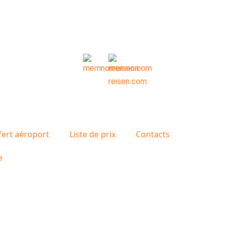
fert aéroport
Liste de prix
Contacts
e