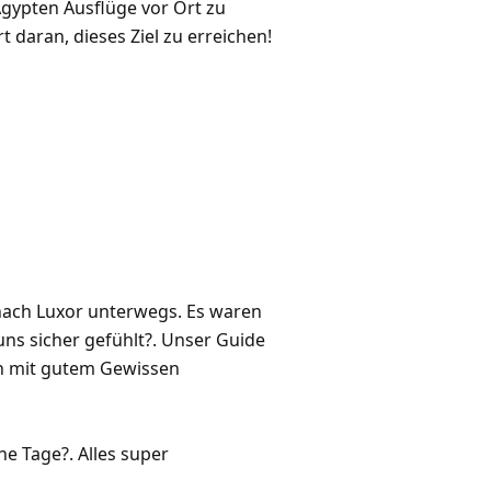
Ägypten Ausflüge vor Ort zu
t daran, dieses Ziel zu erreichen!
nach Luxor unterwegs. Es waren
uns sicher gefühlt?. Unser Guide
en mit gutem Gewissen
e Tage?. Alles super