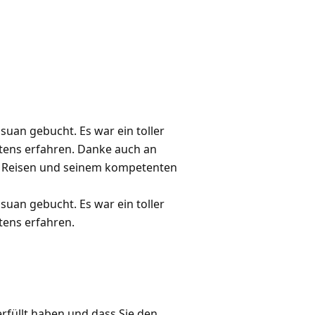
uan gebucht. Es war ein toller
ptens erfahren. Danke auch an
 Reisen und seinem kompetenten
uan gebucht. Es war ein toller
tens erfahren.
rfüllt haben und dass Sie den