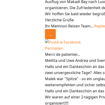
Ausflug von Makadi Bay nach Luxo
organisieren. Die Zufriedenheit de
Wir hoffen Sie bald wieder begrüß
Herzliche Grüße
Ihr Memnon Reisen Team...
Replie
...
Permalien
Merci de patienter...
Melitta und Uwe Andrea und Sve
Hallo und ein Dankeschön an das
zwei unvergessliche Tage?. Alles 
Malek war "Spitze" - so ein ungl
weiterempfehlen und sicher selbs
Hallo und ein Dankeschön an da
Wir waren auf einer 2-tägigen Pri
organisiert!!!!