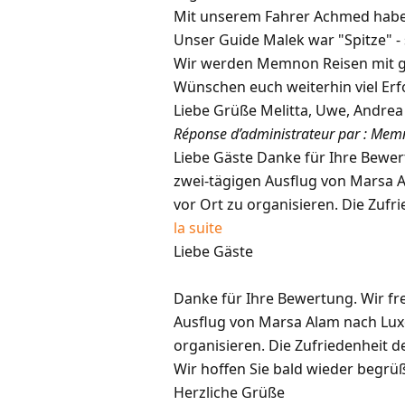
Mit unserem Fahrer Achmed haben
Unser Guide Malek war "Spitze" - 
Wir werden Memnon Reisen mit gu
Wünschen euch weiterhin viel Erf
Liebe Grüße Melitta, Uwe, Andrea
Réponse d’administrateur par : Mem
Liebe Gäste Danke für Ihre Bewer
zwei-tägigen Ausflug von Marsa A
vor Ort zu organisieren. Die Zufri
la suite
Liebe Gäste
Danke für Ihre Bewertung. Wir fr
Ausflug von Marsa Alam nach Luxo
organisieren. Die Zufriedenheit de
Wir hoffen Sie bald wieder begrüß
Herzliche Grüße