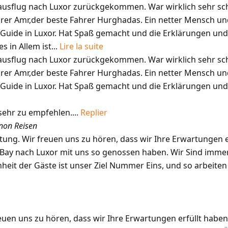
ausflug nach Luxor zurückgekommen. War wirklich sehr sch
r Amr,der beste Fahrer Hurghadas. Ein netter Mensch und 
uide in Luxor. Hat Spaß gemacht und die Erklärungen un
s in Allem ist...
Lire la suite
ausflug nach Luxor zurückgekommen. War wirklich sehr sch
r Amr,der beste Fahrer Hurghadas. Ein netter Mensch und 
uide in Luxor. Hat Spaß gemacht und die Erklärungen un
sehr zu empfehlen....
Replier
non Reisen
tung. Wir freuen uns zu hören, dass wir Ihre Erwartungen e
Bay nach Luxor mit uns so genossen haben. Wir Sind immer
heit der Gäste ist unser Ziel Nummer Eins, und so arbeiten 
euen uns zu hören, dass wir Ihre Erwartungen erfüllt haben