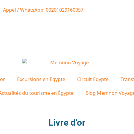
Appel / WhatsApp: 00201029160057
’or
Excursions en Egypte
Circuit Egypte
Trans
Actualités du tourisme en Égypte
Blog Memnon Voyag
Livre d’or