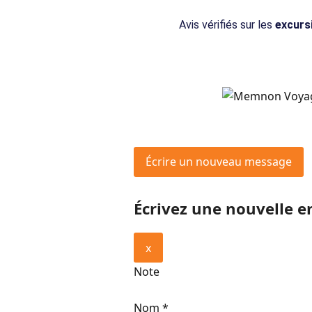
Avis vérifiés sur les
excurs
Écrivez une nouvelle en
x
Note
Nom
*