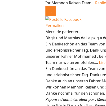
Ihr Memnon Reisen Team...
Replie
...
Permalien
Merci de patienter...
Birgit und Matthias
de
Leipzig
a éc
Ein Dankeschön an das Team von 
und erlebnisreicher Tag. Dank un
unseren Fahrer Mohmamed , bei 
Team nur weiterempfehlen....
Lire
Ein Dankeschön an das Team von 
und erlebnisreicher Tag. Dank un
Danke auch an unseren Fahrer M
Wir können Memnon Reisen und 
Danke nochmal für den schönen, e
Réponse d’administrateur par : Mem
Liebe Gäste Danke für Ihre Bewer