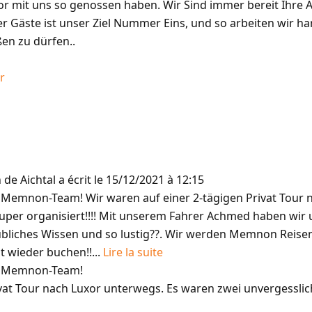
r mit uns so genossen haben. Wir Sind immer bereit Ihre 
r Gäste ist unser Ziel Nummer Eins, und so arbeiten wir har
en zu dürfen..
r
n
de
Aichtal
a écrit le
15/12/2021
à
12:15
 Memnon-Team! Wir waren auf einer 2-tägigen Privat Tour 
super organisiert!!!! Mit unserem Fahrer Achmed haben wir 
aubliches Wissen und so lustig??. Wir werden Memnon Reis
t wieder buchen!!...
Lire la suite
s Memnon-Team!
vat Tour nach Luxor unterwegs. Es waren zwei unvergesslich