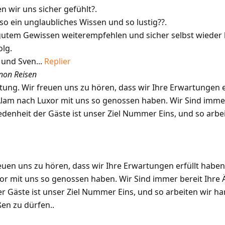
 wir uns sicher gefühlt?.
so ein unglaubliches Wissen und so lustig??.
tem Gewissen weiterempfehlen und sicher selbst wieder 
olg.
 und Sven...
Replier
non Reisen
tung. Wir freuen uns zu hören, dass wir Ihre Erwartungen e
lam nach Luxor mit uns so genossen haben. Wir Sind immer
edenheit der Gäste ist unser Ziel Nummer Eins, und so arbei
euen uns zu hören, dass wir Ihre Erwartungen erfüllt haben
r mit uns so genossen haben. Wir Sind immer bereit Ihre 
r Gäste ist unser Ziel Nummer Eins, und so arbeiten wir har
en zu dürfen..