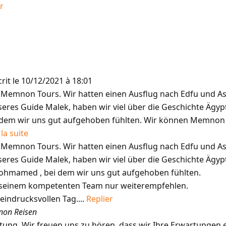
r
rit le
10/12/2021
à
18:01
Memnon Tours. Wir hatten einen Ausflug nach Edfu und Ass
seres Guide Malek, haben wir viel über die Geschichte Ägy
dem wir uns gut aufgehoben fühlten. Wir können Memnon
 la suite
Memnon Tours. Wir hatten einen Ausflug nach Edfu und Ass
seres Guide Malek, haben wir viel über die Geschichte Ägyp
ohmamed , bei dem wir uns gut aufgehoben fühlten.
seinem kompetenten Team nur weiterempfehlen.
indrucksvollen Tag....
Replier
non Reisen
tung. Wir freuen uns zu hören, dass wir Ihre Erwartungen e