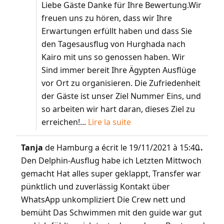
Liebe Gäste Danke für Ihre Bewertung.Wir
freuen uns zu hören, dass wir Ihre
Erwartungen erfüllt haben und dass Sie
den Tagesausflug von Hurghada nach
Kairo mit uns so genossen haben. Wir
Sind immer bereit Ihre Ägypten Ausflüge
vor Ort zu organisieren. Die Zufriedenheit
der Gäste ist unser Ziel Nummer Eins, und
so arbeiten wir hart daran, dieses Ziel zu
erreichen!...
Lire la suite
Tanja
de
Hamburg
a écrit le
19/11/2021
à
15:40
...
Den Delphin-Ausflug habe ich Letzten Mittwoch
gemacht Hat alles super geklappt, Transfer war
pünktlich und zuverlässig Kontakt über
WhatsApp unkompliziert Die Crew nett und
bemüht Das Schwimmen mit den guide war gut