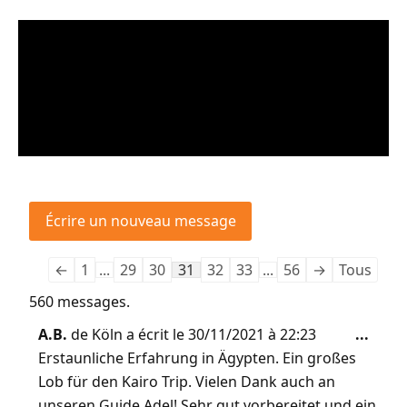
←
1
...
29
30
31
32
33
...
56
→
Tous
560 messages.
A.B.
de
Köln
a écrit le
30/11/2021
à
22:23
...
Erstaunliche Erfahrung in Ägypten. Ein großes
Lob für den Kairo Trip. Vielen Dank auch an
unseren Guide Adel! Sehr gut vorbereitet und ein