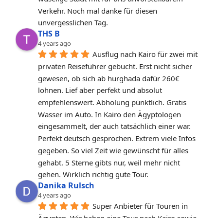
Verkehr. Noch mal danke für diesen 
unvergesslichen Tag.
THS B
4 years ago
Ausflug nach Kairo für zwei mit 
privaten Reiseführer gebucht. Erst nicht sicher 
gewesen, ob sich ab hurghada dafür 260€ 
lohnen. Lief aber perfekt und absolut 
empfehlenswert. Abholung pünktlich. Gratis 
Wasser im Auto. In Kairo den Ägyptologen 
eingesammelt, der auch tatsächlich einer war. 
Perfekt deutsch gesprochen. Extrem viele Infos 
gegeben. So viel Zeit wie gewünscht für alles 
gehabt. 5 Sterne gibts nur, weil mehr nicht 
gehen. Wirklich richtig gute Tour.
Danika Rulsch
4 years ago
Super Anbieter für Touren in 
Ägypten. Wir haben eine Tour nach Kairo sowie 