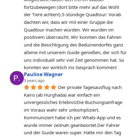
fortzubewegen (dort bitte mehr auf das Wohl 
der Tiere achten!).5-stündige Quadtour: Vorab 
dachten wir, dass wir mit einer Gruppe die 
Quadtour machen würden. Wir wurden im 
positivem überrascht. Wir konnten das Fahren 
und die Besichtigung des Beduinendorfes ganz 
alleine mit unserem Guide genießen, der sich für 
uns individuell sehr viel Zeit genommen hat. So 
konnten wir wirklich ins Gespräch kommen!
Pauline Wagner
3 years ago
Der private Tagesausflug nach 
Kairo (ab Hurghada) war einfach ein 
unvergessliches Erlebnis!Die Buchungsanfrage 
im Voraus wahr sehr unkompliziert. 
Kommuniziert habe ich per Whats-App und es 
wurde immer zeitnah geantwortet.Der Fahrer 
und der Guide waren super. Hätte mir den Tag 