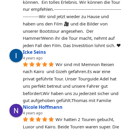
können.  Ein tolles Erlebnis. Wir können die Tour 
nur empfehlen.‐----‐----------------------------------------
-----------Wir sind jetzt wieder zu Hause und 
haben uns den Film 🎥 und die Bilder von 
unserer Bootstour angesehen.  Der 
Hammer!Wenn ihr die Tour macht, nehmt auf 
jeden Fall den Film. Das Investition lohnt sich. ❤️
Icke Seins
4 years ago
Wir sind mit Memnon Reisen 
nach Kairo  und Gizeh gefahren.Es war eine 
privat geführte Tour. Unser Tourguide Adel hat 
uns perfekt betreut und unsere Fahrer gut 
befördert.Wir haben uns zu jederzeit sicher und 
gut aufgehoben gefühlt.Thomas mit Familie
Nicole Hoffmann
4 years ago
Wir hatten 2 Touren gebucht, 
Luxor und Kairo. Beide Touren waren super. Die 