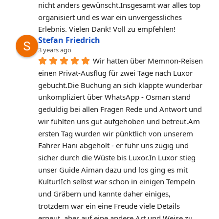
nicht anders gewünscht.Insgesamt war alles top 
organisiert und es war ein unvergessliches 
Erlebnis. Vielen Dank! Voll zu empfehlen!
Stefan Friedrich
3 years ago
Wir hatten über Memnon-Reisen 
einen Privat-Ausflug für zwei Tage nach Luxor 
gebucht.Die Buchung an sich klappte wunderbar 
unkompliziert über WhatsApp - Osman stand 
geduldig bei allen Fragen Rede und Antwort und 
wir fühlten uns gut aufgehoben und betreut.Am 
ersten Tag wurden wir pünktlich von unserem 
Fahrer Hani abgeholt - er fuhr uns zügig und 
sicher durch die Wüste bis Luxor.In Luxor stieg 
unser Guide Aiman dazu und los ging es mit 
Kultur!Ich selbst war schon in einigen Tempeln 
und Gräbern und kannte daher einiges, 
trotzdem war ein eine Freude viele Details 
erneut, aber auf eine andere Art und Weise zu 