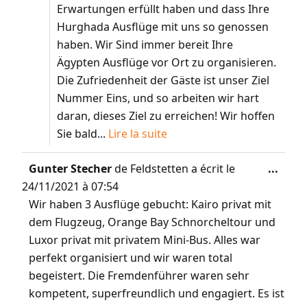
Erwartungen erfüllt haben und dass Ihre
Hurghada Ausflüge mit uns so genossen
haben. Wir Sind immer bereit Ihre
Ägypten Ausflüge vor Ort zu organisieren.
Die Zufriedenheit der Gäste ist unser Ziel
Nummer Eins, und so arbeiten wir hart
daran, dieses Ziel zu erreichen! Wir hoffen
Sie bald...
Lire la suite
Gunter Stecher
de
Feldstetten
a écrit le
...
24/11/2021
à
07:54
Wir haben 3 Ausflüge gebucht: Kairo privat mit
dem Flugzeug, Orange Bay Schnorcheltour und
Luxor privat mit privatem Mini-Bus. Alles war
perfekt organisiert und wir waren total
begeistert. Die Fremdenführer waren sehr
kompetent, superfreundlich und engagiert. Es ist