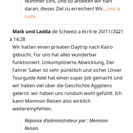
Nummer Eins, und so arbeiten wir hart
daran, dieses Ziel zu erreichen! Wir...
Lire la
suite
Maik und Ladda
de
Schweiz
a écrit le
20/11/2021
...
à
14:28
Wir hatten einen privaten Daytrip nach Kairo
gebucht. Für uns hat alles wunderbar
funktioniert. Unkomplizierte Abwicklung, Der
Fahrer Saber ist sehr pünktlich und sicher. Unser
Tourguide Adel hat einen super Job gemacht und
wir haben viel über die Geschichte Ägyptens
gelernt. wir haben uns rundum wohl gefühlt. Ich
kann Memnon Reisen also wirklich
weiterempfehlen.
Réponse d’administrateur par : Memnon
Reisen