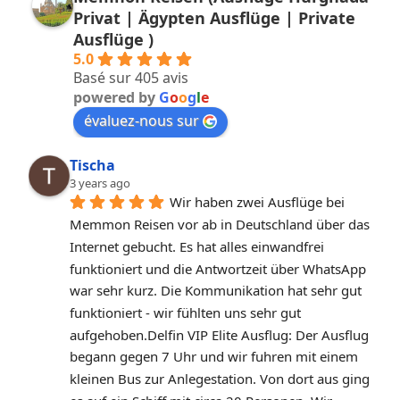
Privat | Ägypten Ausflüge | Private
Ausflüge )
5.0
Basé sur 405 avis
powered by
G
o
o
g
l
e
évaluez-nous sur
Tischa
3 years ago
Wir haben zwei Ausflüge bei 
Memmon Reisen vor ab in Deutschland über das 
Internet gebucht. Es hat alles einwandfrei 
funktioniert und die Antwortzeit über WhatsApp 
war sehr kurz. Die Kommunikation hat sehr gut 
funktioniert - wir fühlten uns sehr gut 
aufgehoben.Delfin VIP Elite Ausflug: Der Ausflug 
begann gegen 7 Uhr und wir fuhren mit einem 
kleinen Bus zur Anlegestation. Von dort aus ging 