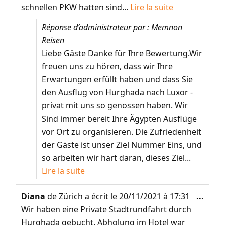
schnellen PKW hatten sind...
Lire la suite
Réponse d’administrateur par : Memnon
Reisen
Liebe Gäste Danke für Ihre Bewertung.Wir
freuen uns zu hören, dass wir Ihre
Erwartungen erfüllt haben und dass Sie
den Ausflug von Hurghada nach Luxor -
privat mit uns so genossen haben. Wir
Sind immer bereit Ihre Ägypten Ausflüge
vor Ort zu organisieren. Die Zufriedenheit
der Gäste ist unser Ziel Nummer Eins, und
so arbeiten wir hart daran, dieses Ziel...
Lire la suite
Diana
de
Zürich
a écrit le
20/11/2021
à
17:31
...
Wir haben eine Private Stadtrundfahrt durch
Hurghada gebucht. Abholung im Hotel war