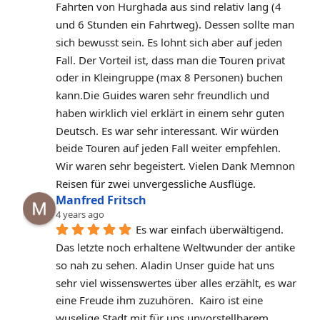
Fahrten von Hurghada aus sind relativ lang (4 
und 6 Stunden ein Fahrtweg). Dessen sollte man 
sich bewusst sein. Es lohnt sich aber auf jeden 
Fall. Der Vorteil ist, dass man die Touren privat 
oder in Kleingruppe (max 8 Personen) buchen 
kann.Die Guides waren sehr freundlich und 
haben wirklich viel erklärt in einem sehr guten 
Deutsch. Es war sehr interessant. Wir würden 
beide Touren auf jeden Fall weiter empfehlen. 
Wir waren sehr begeistert. Vielen Dank Memnon 
Reisen für zwei unvergessliche Ausflüge.
Manfred Fritsch
4 years ago
Es war einfach überwältigend. 
Das letzte noch erhaltene Weltwunder der antike 
so nah zu sehen. Aladin Unser guide hat uns 
sehr viel wissenswertes über alles erzählt, es war 
eine Freude ihm zuzuhören.  Kairo ist eine 
wuselige Stadt mit für uns unvorstellbarem 