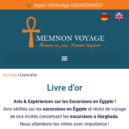
Appel / WhatsApp: 00201029160057
Accueil
»
Livre d’or
Livre d’or
Avis & Expériences sur les Excursions en Égypte !
Avis vérifiés sur les
excursions en Égypte
et récits de voyage
de nos invités concernant les
excursions à Hurghada
.
Nous attendons les vôtres avec impatience !