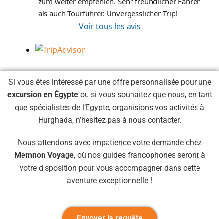
zum weiter empfehlen. Sehr freundlicher Fahrer 
als auch Tourführer. Unvergesslicher Trip!
Voir tous les avis
Si vous êtes intéressé par une offre personnalisée pour une
excursion en Égypte
ou si vous souhaitez que nous, en tant
que spécialistes de l’Égypte, organisions vos activités à
Hurghada, n’hésitez pas à nous contacter.
Nous attendons avec impatience votre demande chez
Memnon Voyage
, où nos guides francophones seront à
votre disposition pour vous accompagner dans cette
aventure exceptionnelle !
Envoyer la requête