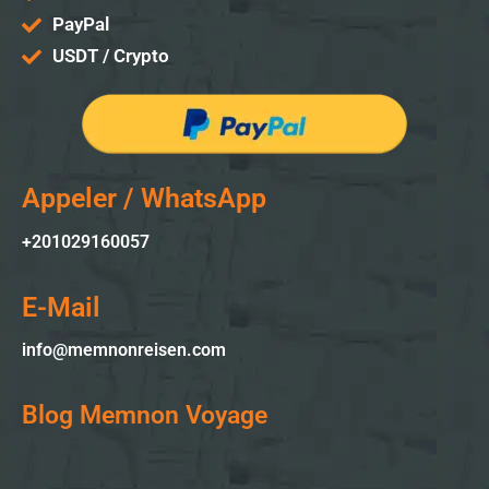
PayPal
USDT / Crypto
Appeler / WhatsApp
+201029160057
E-Mail
info@memnonreisen.com
Blog Memnon Voyage