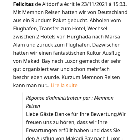
Felicitas
de
Altdorf
a écrit le
23/11/2021
à
15:33
...
Mit Memnon Reisen hatten wir von Deutschland
aus ein Rundum Paket gebucht. Abholen vom
Flughafen, Transfer zum Hotel, Wechsel
zwischen 2 Hotels von Hurghada nach Marsa
Alam und zurück zum Flughafen. Dazwischen
hatten wir einen fantastischen Kultur Ausflug
von Makadi Bay nach Luxor gemacht der sehr
gut organisiert war und schon mehrfach
beschrieben wurde. Kurzum Memnon Reisen
kann man nur...
Lire la suite
Réponse d’administrateur par : Memnon
Reisen
Liebe Gäste Danke für Ihre Bewertung.Wir
freuen uns zu hören, dass wir Ihre
Erwartungen erfüllt haben und dass Sie
den Ausflug von Makadi Bay nach Luxor -