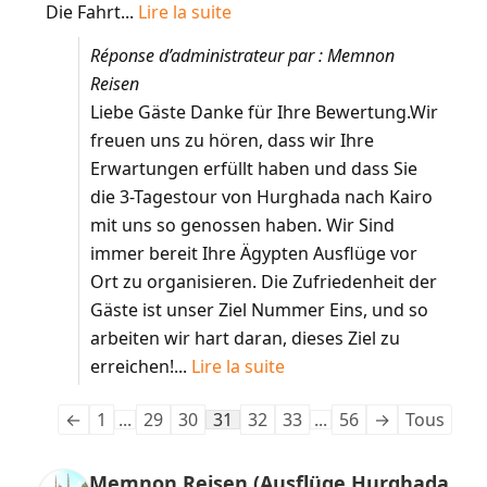
Die Fahrt...
Lire la suite
Réponse d’administrateur par : Memnon
Reisen
Liebe Gäste Danke für Ihre Bewertung.Wir
freuen uns zu hören, dass wir Ihre
Erwartungen erfüllt haben und dass Sie
die 3-Tagestour von Hurghada nach Kairo
mit uns so genossen haben. Wir Sind
immer bereit Ihre Ägypten Ausflüge vor
Ort zu organisieren. Die Zufriedenheit der
Gäste ist unser Ziel Nummer Eins, und so
arbeiten wir hart daran, dieses Ziel zu
erreichen!...
Lire la suite
←
1
...
29
30
31
32
33
...
56
→
Tous
Memnon Reisen (Ausflüge Hurghada