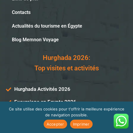
Contacts
Actualités du tourisme en Égypte
Blog Memnon Voyage
Hurghada 2026:
Top visites et activités
Hurghada Activités 2026
Excursions en Egypte 2026
Ce site utilise des cookies pour t'offrir la meilleure expérience
Attractions du Caire 2026
de navigation possible.
Accepter
Imprimer
Suggestions d’excursions pour Hurghada