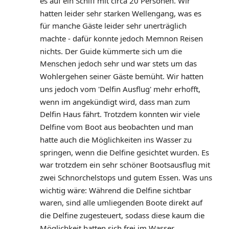
es auf ein Schiff mit circa 20 Personen. Wir 
hatten leider sehr starken Wellengang, was es 
für manche Gäste leider sehr unerträglich 
machte - dafür konnte jedoch Memnon Reisen 
nichts. Der Guide kümmerte sich um die 
Menschen jedoch sehr und war stets um das 
Wohlergehen seiner Gäste bemüht. Wir hatten 
uns jedoch vom 'Delfin Ausflug' mehr erhofft, 
wenn im angekündigt wird, dass man zum 
Delfin Haus fährt. Trotzdem konnten wir viele 
Delfine vom Boot aus beobachten und man 
hatte auch die Möglichkeiten ins Wasser zu 
springen, wenn die Delfine gesichtet wurden. Es 
war trotzdem ein sehr schöner Bootsausflug mit 
zwei Schnorchelstops und gutem Essen. Was uns 
wichtig wäre: Während die Delfine sichtbar 
waren, sind alle umliegenden Boote direkt auf 
die Delfine zugesteuert, sodass diese kaum die 
Möglichkeit hatten sich frei im Wasser 