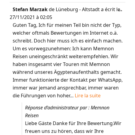
Stefan Marzak
de
Lüneburg - Altstadt
a écrit le
...
27/11/2021
à
02:05
Guten Tag, Ich für meinen Teil bin nicht der Typ,
welcher oftmals Bewertungen im Internet o.ä.
schreibt. Doch hier muss ich es einfach machen.
Um es vorwegzunehmen: Ich kann Memnon
Reisen uneingeschränkt weiterempfehlen. Wir
haben insgesamt vier Touren mit Memnon
während unseres Ägyptenaufenthalts gemacht.
Immer funktionierte der Kontakt per WhatsApp,
immer war jemand ansprechbar, immer waren
die Führungen von hoher...
Lire la suite
Réponse d’administrateur par : Memnon
Reisen
Liebe Gäste Danke für Ihre Bewertung.Wir
freuen uns zu hören, dass wir Ihre