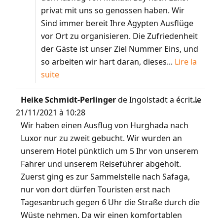
privat mit uns so genossen haben. Wir
Sind immer bereit Ihre Ägypten Ausflüge
vor Ort zu organisieren. Die Zufriedenheit
der Gäste ist unser Ziel Nummer Eins, und
so arbeiten wir hart daran, dieses...
Lire la
suite
Heike Schmidt-Perlinger
de
Ingolstadt
a écrit le
...
21/11/2021
à
10:28
Wir haben einen Ausflug von Hurghada nach
Luxor nur zu zweit gebucht. Wir wurden an
unserem Hotel pünktlich um 5 Ihr von unserem
Fahrer und unserem Reiseführer abgeholt.
Zuerst ging es zur Sammelstelle nach Safaga,
nur von dort dürfen Touristen erst nach
Tagesanbruch gegen 6 Uhr die Straße durch die
Wüste nehmen. Da wir einen komfortablen