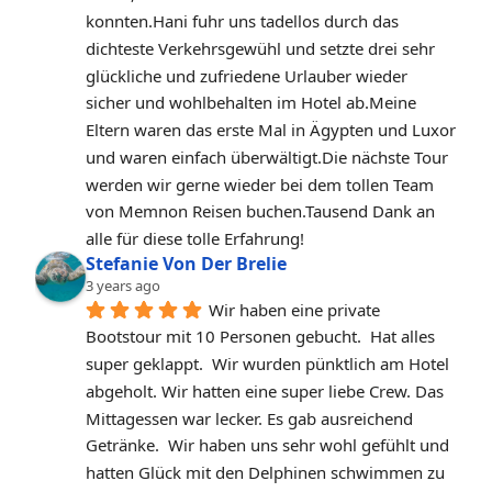
konnten.Hani fuhr uns tadellos durch das 
dichteste Verkehrsgewühl und setzte drei sehr 
glückliche und zufriedene Urlauber wieder 
sicher und wohlbehalten im Hotel ab.Meine 
Eltern waren das erste Mal in Ägypten und Luxor 
und waren einfach überwältigt.Die nächste Tour 
werden wir gerne wieder bei dem tollen Team 
von Memnon Reisen buchen.Tausend Dank an 
alle für diese tolle Erfahrung!
Stefanie Von Der Brelie
3 years ago
Wir haben eine private 
Bootstour mit 10 Personen gebucht.  Hat alles 
super geklappt.  Wir wurden pünktlich am Hotel 
abgeholt. Wir hatten eine super liebe Crew. Das 
Mittagessen war lecker. Es gab ausreichend 
Getränke.  Wir haben uns sehr wohl gefühlt und 
hatten Glück mit den Delphinen schwimmen zu 