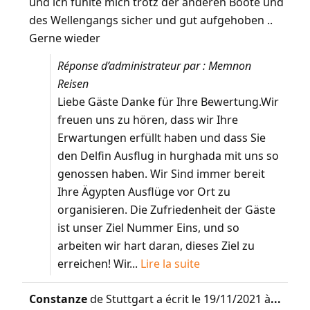
und ich fühlte mich trotz der anderen Boote und
des Wellengangs sicher und gut aufgehoben ..
Gerne wieder
Réponse d’administrateur par : Memnon
Reisen
Liebe Gäste Danke für Ihre Bewertung.Wir
freuen uns zu hören, dass wir Ihre
Erwartungen erfüllt haben und dass Sie
den Delfin Ausflug in hurghada mit uns so
genossen haben. Wir Sind immer bereit
Ihre Ägypten Ausflüge vor Ort zu
organisieren. Die Zufriedenheit der Gäste
ist unser Ziel Nummer Eins, und so
arbeiten wir hart daran, dieses Ziel zu
erreichen! Wir...
Lire la suite
Constanze
de
Stuttgart
a écrit le
19/11/2021
à
...