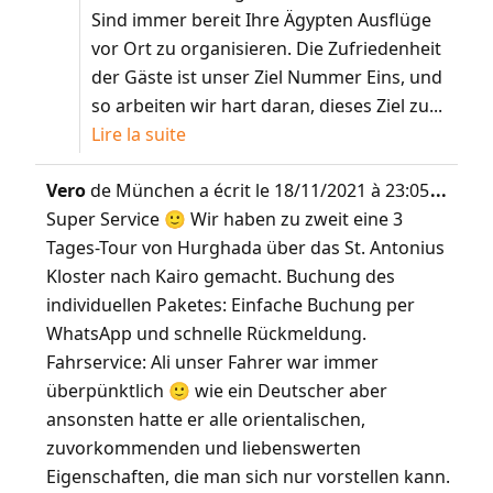
Sind immer bereit Ihre Ägypten Ausflüge
vor Ort zu organisieren. Die Zufriedenheit
der Gäste ist unser Ziel Nummer Eins, und
so arbeiten wir hart daran, dieses Ziel zu...
Lire la suite
Vero
de
München
a écrit le
18/11/2021
à
23:05
...
Super Service 🙂 Wir haben zu zweit eine 3
Tages-Tour von Hurghada über das St. Antonius
Kloster nach Kairo gemacht. Buchung des
individuellen Paketes: Einfache Buchung per
WhatsApp und schnelle Rückmeldung.
Fahrservice: Ali unser Fahrer war immer
überpünktlich 🙂 wie ein Deutscher aber
ansonsten hatte er alle orientalischen,
zuvorkommenden und liebenswerten
Eigenschaften, die man sich nur vorstellen kann.