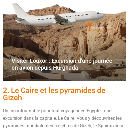
Visiter Louxor : Excursion d’une journée
en avion depuis Hurghada
2. Le Caire et les pyramides de
Gizeh
Un incontournable pour tout voyageur en Égypte : une
excursion dans la capitale, Le Caire. Vous y découvrirez les
pyramides mondialement célèbres de Gizeh, le Sphinx ainsi