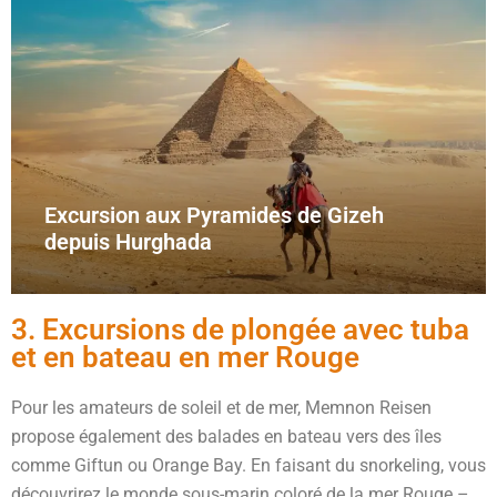
Excursion aux Pyramides de Gizeh
depuis Hurghada
3. Excursions de plongée avec tuba
et en bateau en mer Rouge
Pour les amateurs de soleil et de mer, Memnon Reisen
propose également des balades en bateau vers des îles
comme Giftun ou Orange Bay. En faisant du snorkeling, vous
découvrirez le monde sous-marin coloré de la mer Rouge –