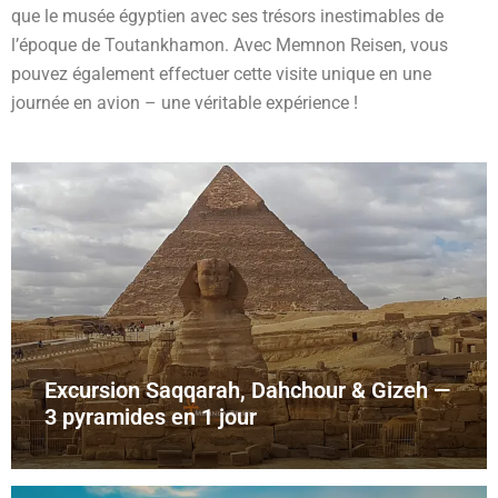
que le musée égyptien avec ses trésors inestimables de
l’époque de Toutankhamon. Avec Memnon Reisen, vous
pouvez également effectuer cette visite unique en une
journée en avion – une véritable expérience !
Excursion Saqqarah, Dahchour & Gizeh —
3 pyramides en 1 jour