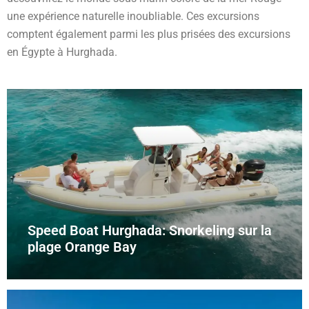
une expérience naturelle inoubliable. Ces excursions
comptent également parmi les plus prisées des excursions
en Égypte à Hurghada.
Speed Boat Hurghada: Snorkeling sur la
plage Orange Bay