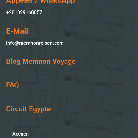
Appeler / WhatsApp
+201029160057
E-Mail
info@memnonreisen.com
Blog Memnon Voyage
FAQ
Circuit Egypte
Accueil