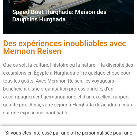
Speed Boat Hurghada: Maison des
Dauphins Hurghada
Des expériences inoubliables avec
Memnon Reisen
Que ce soit la culture, l’histoire ou la nature – la diversité des
excursions en Égypte à Hurghada offre quelque chose pour
tous les goûts. Avec Memnon Reisen, les voyageurs
bénéficient d’une organisation professionnelle, d’un
accompagnement germanophone et d’un excellent rapport
qualité-prix. Ainsi, votre séjour à Hurghada deviendra à coup
sûr une expérience inoubliable.
Si vous êtes intéressé par une offre personnalisée pour une