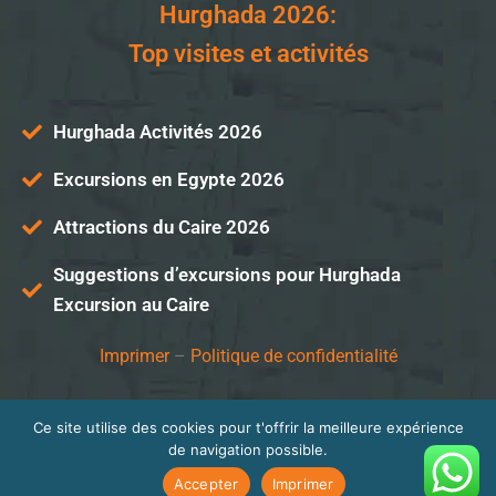
Hurghada 2026:
Top visites et activités
Hurghada Activités 2026
Excursions en Egypte 2026
Attractions du Caire 2026
Suggestions d’excursions pour Hurghada
Excursion au Caire
Imprimer
–
Politique de confidentialité
Ce site utilise des cookies pour t'offrir la meilleure expérience
© Memnon Voyage 2026.
de navigation possible.
Powered with ❤️ by
Memnon Reisen Group
Accepter
Imprimer