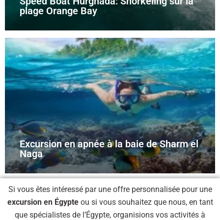
Speed Boat Hurghada: Snorkeling sur la
plage Orange Bay
Excursion en apnée à la baie de Sharm el
Naga
Si vous êtes intéressé par une offre personnalisée pour une
excursion en Égypte
ou si vous souhaitez que nous, en tant
que spécialistes de l’Égypte, organisions vos activités à