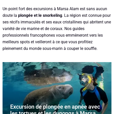
Un point fort des excursions à Marsa Alam est sans aucun
doute la
plongée et le snorkeling
. La région est connue pour
ses récifs immaculés et ses eaux cristallines qui abritent une
variété de vie marine et de coraux. Nos guides
professionnels francophones vous emmèneront vers les
meilleurs spots et veilleront à ce que vous profitiez
pleinement du monde sous-marin à couper le souffle.
Excursion de plongée en apnée avec
les tortues et les dugongs à Marsa