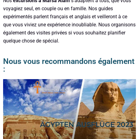
Nos
excursions à Marsa Alam
s’adaptent à tous, que vous
voyagiez seul, en couple ou en famille. Nos guides
expérimentés parlent français et anglais et veilleront à ce
que vous viviez une expérience inoubliable. Nous organisons
également des visites privées si vous souhaitez planifier
quelque chose de spécial.
Nous vous recommandons également
: