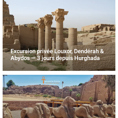
Excursion privée Louxor, Dendérah &
Abydos — 3 jours depuis Hurghada