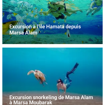
Excursion à l’île Hamata depuis
Marsa Alam
Excursion snorkeling de Marsa Alam
à Marsa Moubarak