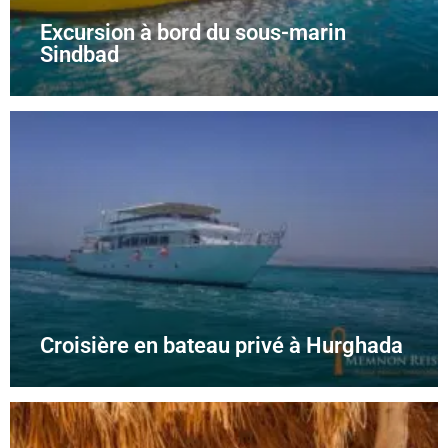
Excursion à bord du sous-marin
Sindbad
Croisière en bateau privé à Hurghada