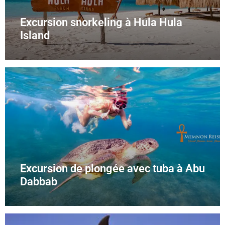
Excursion snorkeling à Hula Hula
Island
Excursion de plongée avec tuba à Abu
Dabbab