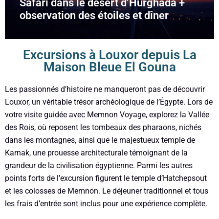
Safari dans le désert d’Hurghada +
observation des étoiles et dîner
Excursions à Louxor depuis La
Maison Bleue El Gouna
Les passionnés d’histoire ne manqueront pas de découvrir
Louxor, un véritable trésor archéologique de l’Égypte. Lors de
votre visite guidée avec Memnon Voyage, explorez la Vallée
des Rois, où reposent les tombeaux des pharaons, nichés
dans les montagnes, ainsi que le majestueux temple de
Karnak, une prouesse architecturale témoignant de la
grandeur de la civilisation égyptienne. Parmi les autres
points forts de l’excursion figurent le temple d’Hatchepsout
et les colosses de Memnon. Le déjeuner traditionnel et tous
les frais d’entrée sont inclus pour une expérience complète.