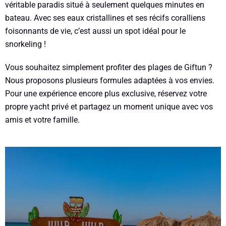
véritable paradis situé à seulement quelques minutes en
bateau. Avec ses eaux cristallines et ses récifs coralliens
foisonnants de vie, c’est aussi un spot idéal pour le
snorkeling !
Vous souhaitez simplement profiter des plages de Giftun ?
Nous proposons plusieurs formules adaptées à vos envies.
Pour une expérience encore plus exclusive, réservez votre
propre yacht privé et partagez un moment unique avec vos
amis et votre famille.