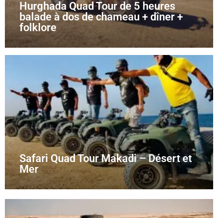
Hurghada Quad Tour de 5 heures
balade à dos de chameau + dîner +
folklore
Safari Quad Tour Makadi – Désert et
Mer